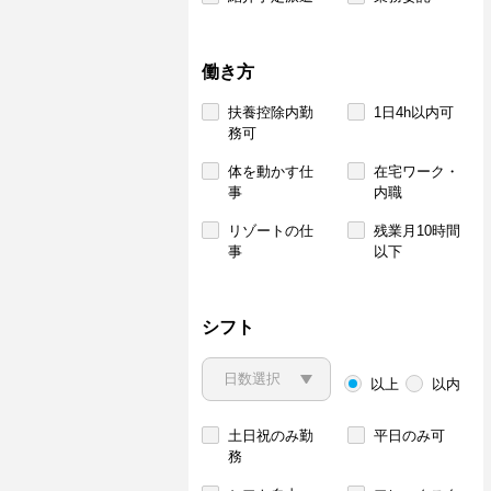
働き方
扶養控除内勤
1日4h以内可
務可
体を動かす仕
在宅ワーク・
事
内職
リゾートの仕
残業月10時間
事
以下
シフト
以上
以内
土日祝のみ勤
平日のみ可
務