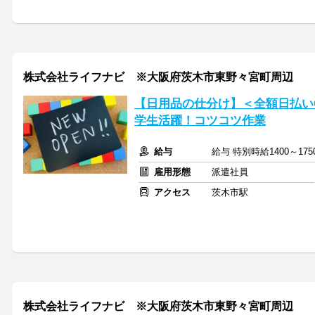
株式会社ライフナビ ※大阪府茨木市東野々宮町周辺
【日用品の仕分け】＜全額日払いO
学生活躍！コツコツ作業
給与
給与 特別時給1400～1
雇用形態
派遣社員
アクセス
茨木市駅
株式会社ライフナビ ※大阪府茨木市東野々宮町周辺