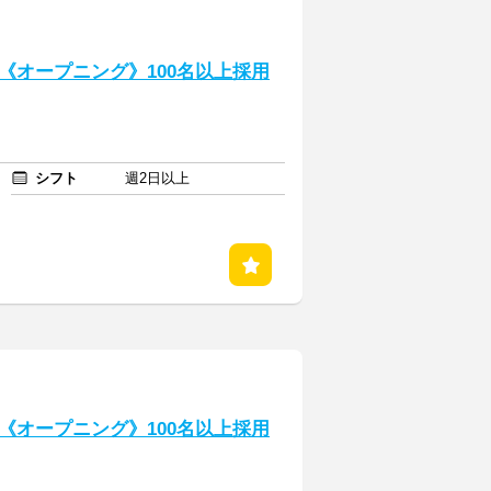
《オープニング》100名以上採用
シフト
週2日以上
《オープニング》100名以上採用