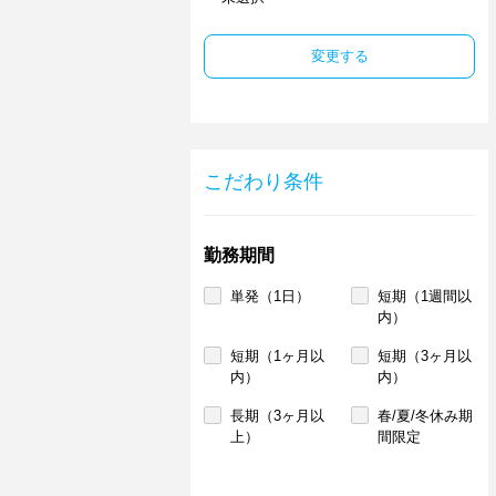
変更する
こだわり条件
勤務期間
単発（1日）
短期（1週間以
内）
短期（1ヶ月以
短期（3ヶ月以
内）
内）
長期（3ヶ月以
春/夏/冬休み期
上）
間限定