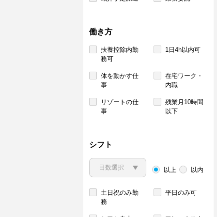
働き方
扶養控除内勤
1日4h以内可
務可
体を動かす仕
在宅ワーク・
事
内職
リゾートの仕
残業月10時間
事
以下
シフト
以上
以内
土日祝のみ勤
平日のみ可
務