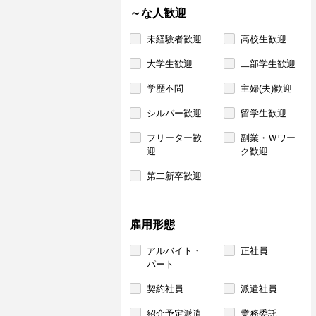
～な人歓迎
未経験者歓迎
高校生歓迎
大学生歓迎
二部学生歓迎
学歴不問
主婦(夫)歓迎
シルバー歓迎
留学生歓迎
フリーター歓
副業・Ｗワー
迎
ク歓迎
第二新卒歓迎
雇用形態
アルバイト・
正社員
パート
契約社員
派遣社員
紹介予定派遣
業務委託