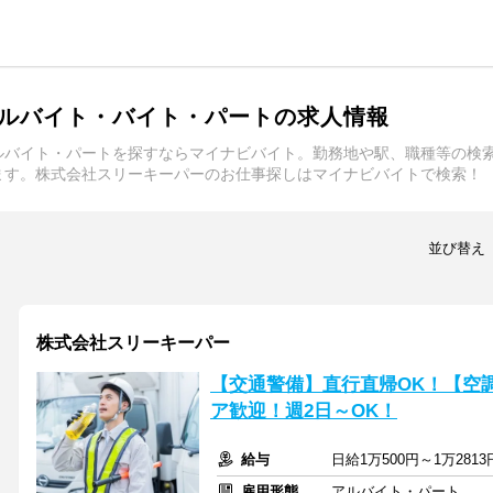
ルバイト・バイト・パートの求人情報
ルバイト・パートを探すならマイナビバイト。勤務地や駅、職種等の検
ます。株式会社スリーキーパーのお仕事探しはマイナビバイトで検索！
並び替え
株式会社スリーキーパー
【交通警備】直行直帰OK！【空
ア歓迎！週2日～OK！
給与
日給1万500円～1万28
雇用形態
アルバイト・パート