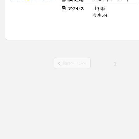
アクセス
上社駅
徒歩5分
1
前のページへ