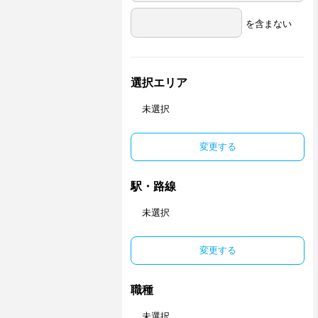
を含まない
選択エリア
未選択
変更する
駅・路線
未選択
変更する
職種
未選択