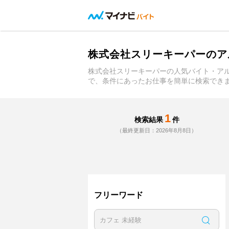
株式会社スリーキーパーのア
株式会社スリーキーパーの人気バイト・ア
で、条件にあったお仕事を簡単に検索でき
1
検索結果
件
（最終更新日：2026年8月8日）
フリーワード