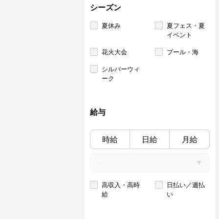
シーズン
夏休み
夏フェス・夏
イベント
花火大会
プール・海
シルバーウィ
ーク
給与
時給
日給
月給
高収入・高時
日払い／週払
給
い