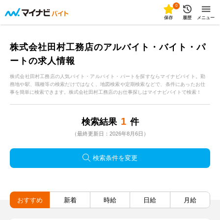
0
保存
履歴
メニュー
株式会社田村工務店のアルバイト・バイト・パ
ートの求人情報
株式会社田村工務店の人気バイト・アルバイト・パートを探すならマイナビバイト。勤
務地や駅、職種等の検索だけではなく、地図検索や定期検索などで、条件にあったお仕
事を簡単に検索できます。株式会社田村工務店のお仕事探しはマイナビバイトで検索！
1
検索結果
件
（最終更新日：2026年8月6日）
検索条件を変更
おすすめ
新着
時給
日給
月給