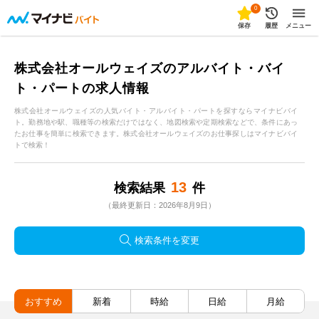
0
保存
履歴
メニュー
株式会社オールウェイズのアルバイト・バイ
ト・パートの求人情報
株式会社オールウェイズの人気バイト・アルバイト・パートを探すならマイナビバイ
ト。勤務地や駅、職種等の検索だけではなく、地図検索や定期検索などで、条件にあっ
たお仕事を簡単に検索できます。株式会社オールウェイズのお仕事探しはマイナビバイ
トで検索！
13
検索結果
件
（最終更新日：2026年8月9日）
検索条件を変更
おすすめ
新着
時給
日給
月給