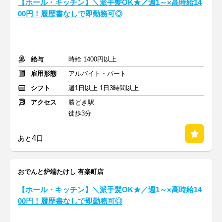
【ホール・キッチン】＼派手髪OK★／週1～×高時給14
00円！履歴書なしで即勤務可◎
給与
時給 1400円以上
雇用形態
アルバイト・パート
シフト
週1日以上 1日3時間以上
アクセス
勝どき駅
徒歩3分
4
あと
日
おでんと炉端たけし 有楽町店
【ホール・キッチン】＼派手髪OK★／週1～×高時給14
00円！履歴書なしで即勤務可◎