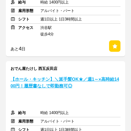
給与
時給 1400円以上
雇用形態
アルバイト・パート
シフト
週1日以上 1日3時間以上
アクセス
渋谷駅
徒歩4分
4
あと
日
おでん屋たけし 西五反田店
【ホール・キッチン】＼派手髪OK★／週1～×高時給14
00円！履歴書なしで即勤務可◎
給与
時給 1400円以上
雇用形態
アルバイト・パート
シフト
週1日以上 1日3時間以上