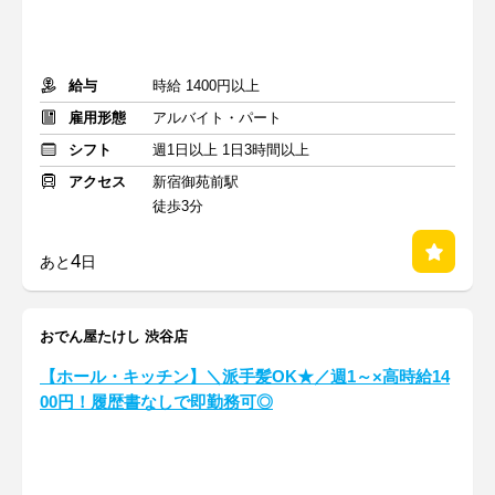
給与
時給 1400円以上
雇用形態
アルバイト・パート
シフト
週1日以上 1日3時間以上
アクセス
新宿御苑前駅
徒歩3分
4
あと
日
おでん屋たけし 渋谷店
【ホール・キッチン】＼派手髪OK★／週1～×高時給14
00円！履歴書なしで即勤務可◎