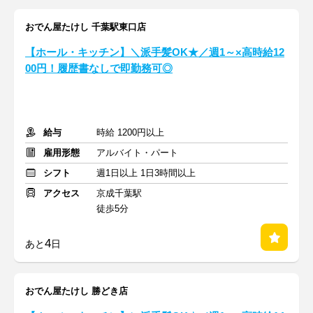
おでん屋たけし 千葉駅東口店
【ホール・キッチン】＼派手髪OK★／週1～×高時給12
00円！履歴書なしで即勤務可◎
給与
時給 1200円以上
雇用形態
アルバイト・パート
シフト
週1日以上 1日3時間以上
アクセス
京成千葉駅
徒歩5分
4
あと
日
おでん屋たけし 勝どき店