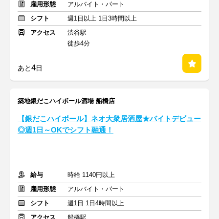
雇用形態
アルバイト・パート
シフト
週1日以上 1日3時間以上
アクセス
渋谷駅
徒歩4分
4
あと
日
築地銀だこハイボール酒場 船橋店
【銀だこハイボール】ネオ大衆居酒屋★バイトデビュー
◎週1日～OKでシフト融通！
給与
時給 1140円以上
雇用形態
アルバイト・パート
シフト
週1日 1日4時間以上
アクセス
船橋駅