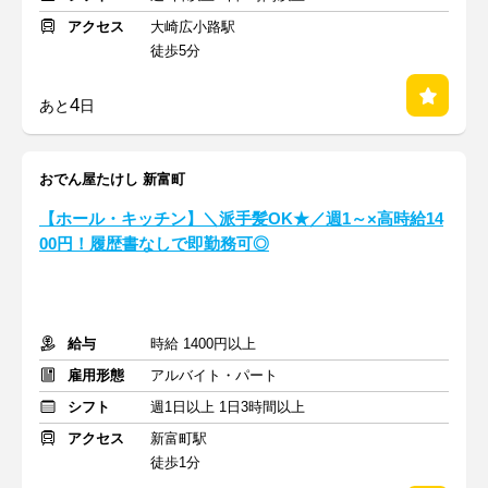
アクセス
大崎広小路駅
徒歩5分
4
あと
日
おでん屋たけし 新富町
【ホール・キッチン】＼派手髪OK★／週1～×高時給14
00円！履歴書なしで即勤務可◎
給与
時給 1400円以上
雇用形態
アルバイト・パート
シフト
週1日以上 1日3時間以上
アクセス
新富町駅
徒歩1分