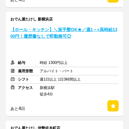
おでん屋たけし 新横浜店
【ホール・キッチン】＼派手髪OK★／週1～×高時給13
00円！履歴書なしで即勤務可◎
給与
時給 1300円以上
雇用形態
アルバイト・パート
シフト
週1日以上 1日3時間以上
アクセス
新横浜駅
徒歩4分
4
あと
日
おでん屋たけし 伊勢佐木町店