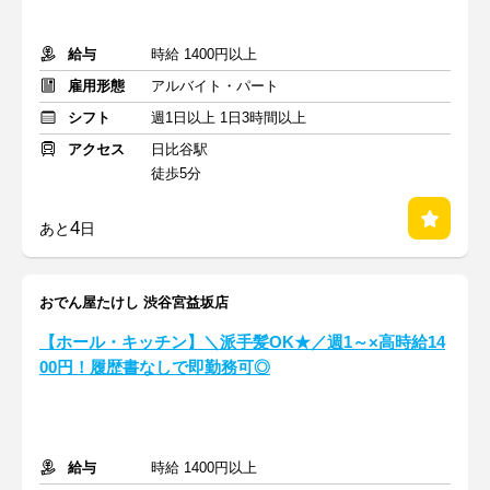
給与
時給 1400円以上
雇用形態
アルバイト・パート
シフト
週1日以上 1日3時間以上
アクセス
日比谷駅
徒歩5分
4
あと
日
おでん屋たけし 渋谷宮益坂店
【ホール・キッチン】＼派手髪OK★／週1～×高時給14
00円！履歴書なしで即勤務可◎
給与
時給 1400円以上