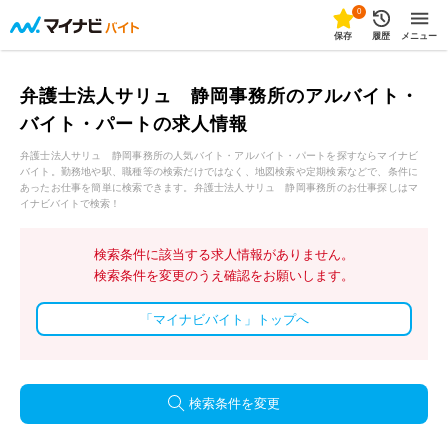
0
保存
履歴
メニュー
弁護士法人サリュ 静岡事務所のアルバイト・
バイト・パートの求人情報
弁護士法人サリュ 静岡事務所の人気バイト・アルバイト・パートを探すならマイナビ
バイト。勤務地や駅、職種等の検索だけではなく、地図検索や定期検索などで、条件に
あったお仕事を簡単に検索できます。弁護士法人サリュ 静岡事務所のお仕事探しはマ
イナビバイトで検索！
検索条件に該当する求人情報がありません。
検索条件を変更のうえ確認をお願いします。
「マイナビバイト」トップへ
検索条件を変更