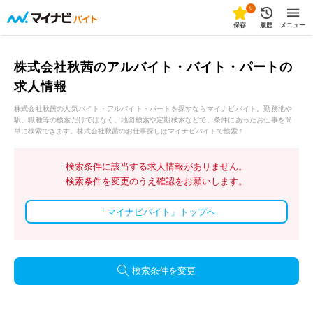
0
保存
履歴
メニュー
株式会社秋茜のアルバイト・バイト・パートの
求人情報
株式会社秋茜の人気バイト・アルバイト・パートを探すならマイナビバイト。勤務地や
駅、職種等の検索だけではなく、地図検索や定期検索などで、条件にあったお仕事を簡
単に検索できます。株式会社秋茜のお仕事探しはマイナビバイトで検索！
検索条件に該当する求人情報がありません。
検索条件を変更のうえ確認をお願いします。
「マイナビバイト」トップへ
検索条件を変更