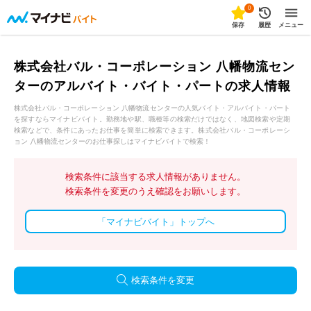
0
保存
履歴
メニュー
株式会社バル・コーポレーション 八幡物流セン
ターのアルバイト・バイト・パートの求人情報
株式会社バル・コーポレーション 八幡物流センターの人気バイト・アルバイト・パート
を探すならマイナビバイト。勤務地や駅、職種等の検索だけではなく、地図検索や定期
検索などで、条件にあったお仕事を簡単に検索できます。株式会社バル・コーポレーシ
ョン 八幡物流センターのお仕事探しはマイナビバイトで検索！
検索条件に該当する求人情報がありません。
検索条件を変更のうえ確認をお願いします。
「マイナビバイト」トップへ
検索条件を変更