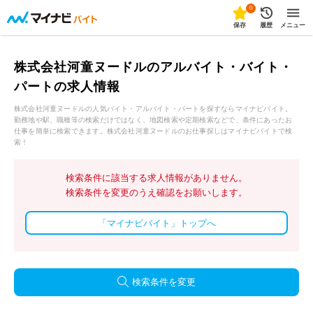
0
保存
履歴
メニュー
株式会社河童ヌードルのアルバイト・バイト・
パートの求人情報
株式会社河童ヌードルの人気バイト・アルバイト・パートを探すならマイナビバイト。
勤務地や駅、職種等の検索だけではなく、地図検索や定期検索などで、条件にあったお
仕事を簡単に検索できます。株式会社河童ヌードルのお仕事探しはマイナビバイトで検
索！
検索条件に該当する求人情報がありません。
検索条件を変更のうえ確認をお願いします。
「マイナビバイト」トップへ
検索条件を変更