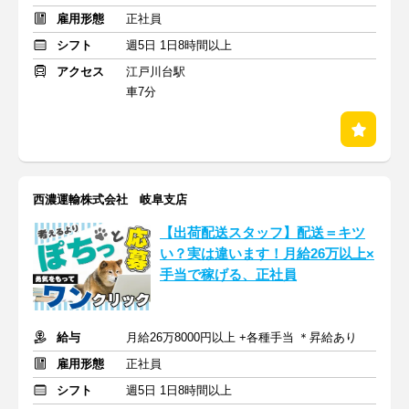
雇用形態
正社員
シフト
週5日 1日8時間以上
アクセス
江戸川台駅
車7分
西濃運輸株式会社 岐阜支店
【出荷配送スタッフ】配送＝キツ
い？実は違います！月給26万以上×
手当で稼げる、正社員
給与
月給26万8000円以上 +各種手当 ＊昇給あり
雇用形態
正社員
シフト
週5日 1日8時間以上