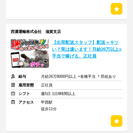
西濃運輸株式会社 滋賀支店
【出荷配送スタッフ】配送＝キツ
い？実は違います！月給26万以上×
手当で稼げる、正社員
給与
月給26万8000円以上 +各種手当 ＊昇給あり
雇用形態
正社員
シフト
週5日 1日8時間以上
アクセス
甲西駅
徒歩11分