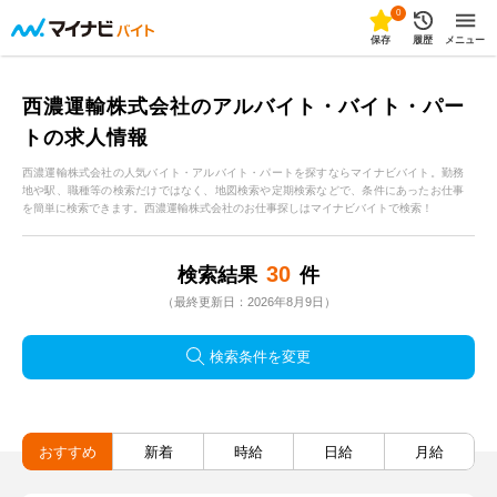
0
保存
履歴
メニュー
西濃運輸株式会社のアルバイト・バイト・パー
トの求人情報
西濃運輸株式会社の人気バイト・アルバイト・パートを探すならマイナビバイト。勤務
地や駅、職種等の検索だけではなく、地図検索や定期検索などで、条件にあったお仕事
を簡単に検索できます。西濃運輸株式会社のお仕事探しはマイナビバイトで検索！
30
検索結果
件
（最終更新日：2026年8月9日）
検索条件を変更
おすすめ
新着
時給
日給
月給