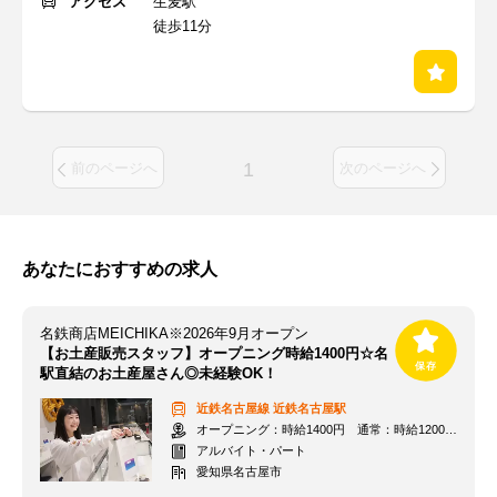
アクセス
生麦駅
徒歩11分
1
前のページへ
次のページへ
あなたにおすすめの求人
名鉄商店MEICHIKA※2026年9月オープン
【お土産販売スタッフ】オープニング時給1400円☆名
駅直結のお土産屋さん◎未経験OK！
近鉄名古屋線
近鉄名古屋駅
オープニング：時給1400円 通常：時給1200円～＋交通費全額支給
アルバイト・パート
愛知県名古屋市