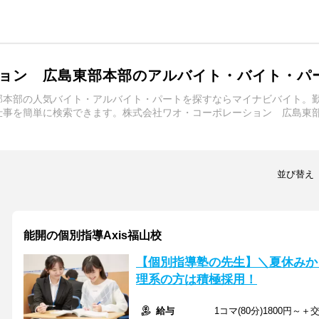
ョン 広島東部本部のアルバイト・バイト・パ
部本部の人気バイト・アルバイト・パートを探すならマイナビバイト。
仕事を簡単に検索できます。株式会社ワオ・コーポレーション 広島東
並び替え
能開の個別指導Axis福山校
【個別指導塾の先生】＼夏休みか
理系の方は積極採用！
給与
1コマ(80分)1800円～