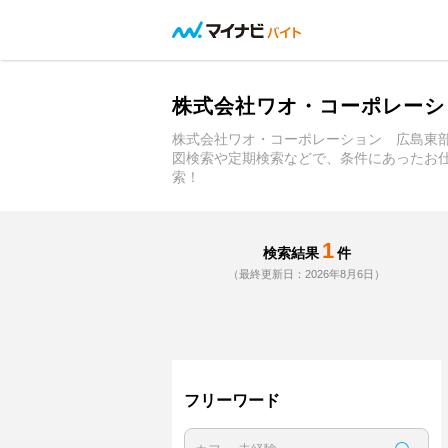
株式会社ワオ・コーポレーシ
株式会社ワオ・コーポレーション 広島東
図検索や定期検索などで、条件にあったお
索！
1
検索結果
件
（最終更新日：2026年8月6日）
フリーワード