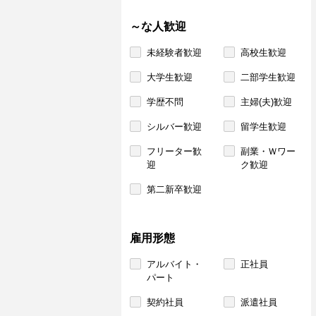
～な人歓迎
未経験者歓迎
高校生歓迎
大学生歓迎
二部学生歓迎
学歴不問
主婦(夫)歓迎
シルバー歓迎
留学生歓迎
フリーター歓
副業・Ｗワー
迎
ク歓迎
第二新卒歓迎
雇用形態
アルバイト・
正社員
パート
契約社員
派遣社員