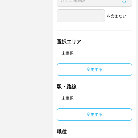
を含まない
選択エリア
未選択
変更する
駅・路線
未選択
変更する
職種