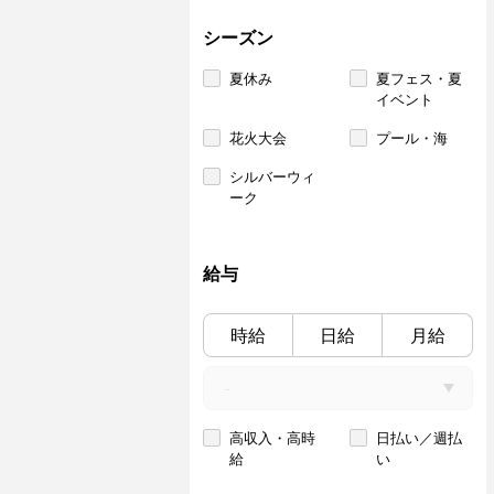
シーズン
夏休み
夏フェス・夏
イベント
花火大会
プール・海
シルバーウィ
ーク
給与
時給
日給
月給
高収入・高時
日払い／週払
給
い