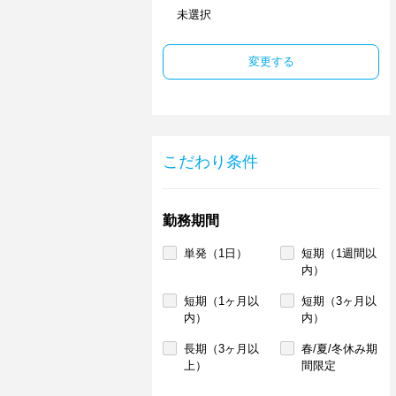
未選択
変更する
こだわり条件
勤務期間
単発（1日）
短期（1週間以
内）
短期（1ヶ月以
短期（3ヶ月以
内）
内）
長期（3ヶ月以
春/夏/冬休み期
上）
間限定