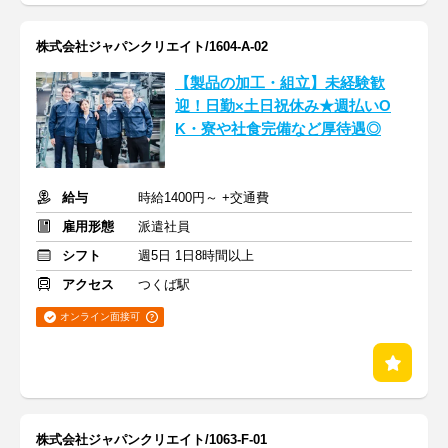
株式会社ジャパンクリエイト/1604-A-02
【製品の加工・組立】未経験歓
迎！日勤×土日祝休み★週払いO
K・寮や社食完備など厚待遇◎
給与
時給1400円～ +交通費
雇用形態
派遣社員
シフト
週5日 1日8時間以上
アクセス
つくば駅
オンライン面接可
株式会社ジャパンクリエイト/1063-F-01