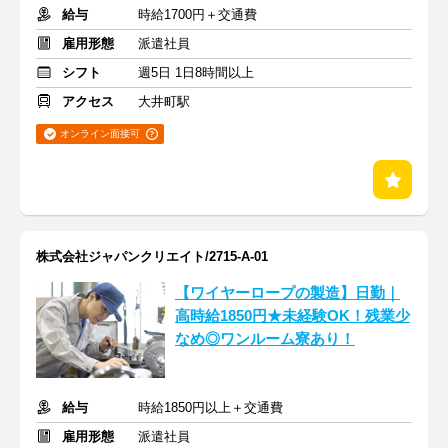
給与
時給1700円＋交通費
雇用形態
派遣社員
シフト
週5日 1日8時間以上
アクセス
大井町駅
オンライン面接可
株式会社ジャパンクリエイト/2715-A-01
【ワイヤーロープの製造】日勤｜
高時給1850円★未経験OK！残業少
なめ◎ワンルーム寮あり！
給与
時給1850円以上＋交通費
雇用形態
派遣社員