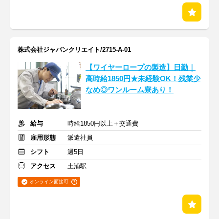
株式会社ジャパンクリエイト/2715-A-01
【ワイヤーロープの製造】日勤｜
高時給1850円★未経験OK！残業少
なめ◎ワンルーム寮あり！
給与
時給1850円以上＋交通費
雇用形態
派遣社員
シフト
週5日
アクセス
土浦駅
オンライン面接可