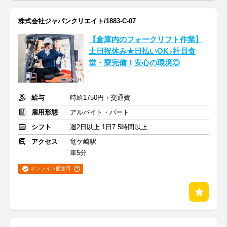
株式会社ジャパンクリエイト/1883-C-07
【倉庫内のフォークリフト作業】
土日祝休み★日払いOK♪社員食
堂・寮完備！安心の環境◎
給与
時給1750円＋交通費
雇用形態
アルバイト・パート
シフト
週2日以上 1日7.5時間以上
アクセス
竜ケ崎駅
車5分
オンライン面接可