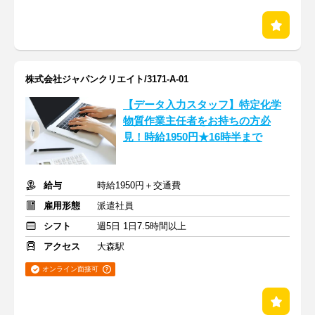
株式会社ジャパンクリエイト/3171-A-01
【データ入力スタッフ】特定化学
物質作業主任者をお持ちの方必
見！時給1950円★16時半まで
給与
時給1950円＋交通費
雇用形態
派遣社員
シフト
週5日 1日7.5時間以上
アクセス
大森駅
オンライン面接可