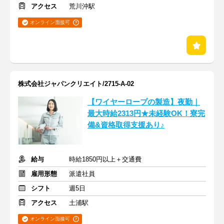
アクセス
荒川沖駅
オンライン面接可
株式会社ジャパンクリエイト/2715-A-02
【ワイヤーロープの製造】夜勤｜
最大時給2313円★未経験OK！寮完
備&資格取得支援あり♪
給与
時給1850円以上＋交通費
雇用形態
派遣社員
シフト
週5日
アクセス
土浦駅
オンライン面接可