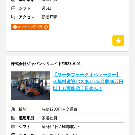
シフト
週5日
アクセス
新松戸駅
オンライン面接可
株式会社ジャパンクリエイト/1927-A-01
【リーチフォークオペレーター】
≪無料送迎バスあり♪≫月収35万円
以上も可能◎土日休み！
給与
時給1700円＋交通費
雇用形態
派遣社員
シフト
週5日 1日7.5時間以上