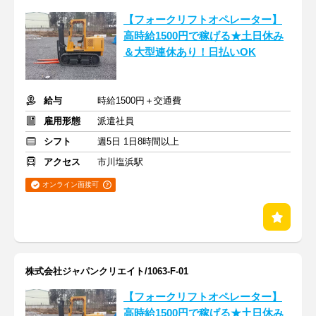
【フォークリフトオペレーター】
高時給1500円で稼げる★土日休み
＆大型連休あり！日払いOK
給与
時給1500円＋交通費
雇用形態
派遣社員
シフト
週5日 1日8時間以上
アクセス
市川塩浜駅
オンライン面接可
株式会社ジャパンクリエイト/1063-F-01
【フォークリフトオペレーター】
高時給1500円で稼げる★土日休み