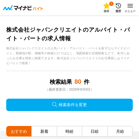
0
保存
履歴
メニュー
株式会社ジャパンクリエイトのアルバイト・バ
イト・パートの求人情報
株式会社ジャパンクリエイトの人気バイト・アルバイト・パートを探すならマイナビバ
イト。勤務地や駅、職種等の検索だけではなく、地図検索や定期検索などで、条件にあ
ったお仕事を簡単に検索できます。株式会社ジャパンクリエイトのお仕事探しはマイナ
ビバイトで検索！
80
検索結果
件
（最終更新日：2026年8月8日）
検索条件を変更
おすすめ
新着
時給
日給
月給