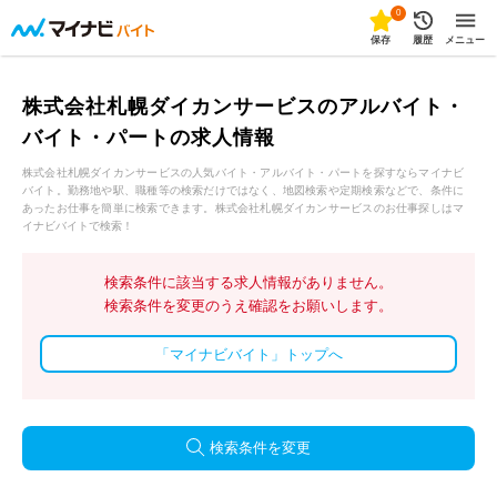
0
保存
履歴
メニュー
株式会社札幌ダイカンサービスのアルバイト・
バイト・パートの求人情報
株式会社札幌ダイカンサービスの人気バイト・アルバイト・パートを探すならマイナビ
バイト。勤務地や駅、職種等の検索だけではなく、地図検索や定期検索などで、条件に
あったお仕事を簡単に検索できます。株式会社札幌ダイカンサービスのお仕事探しはマ
イナビバイトで検索！
検索条件に該当する求人情報がありません。
検索条件を変更のうえ確認をお願いします。
「マイナビバイト」トップへ
検索条件を変更