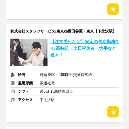
株式会社スタッフサービス/東京都世田谷区・東京【下北沢駅】
【注文受付など】安定の長期勤務O
K♪高時給・土日祝休み・大手など
色々！
給与
時給1500～1800円+交通費支給
雇用形態
派遣社員
シフト
週5日 1日6時間以上
アクセス
下北沢駅