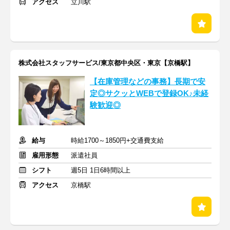
アクセス
立川駅
株式会社スタッフサービス/東京都中央区・東京【京橋駅】
【在庫管理などの事務】長期で安
定◎サクッとWEBで登録OK♪未経
験歓迎◎
給与
時給1700～1850円+交通費支給
雇用形態
派遣社員
シフト
週5日 1日6時間以上
アクセス
京橋駅