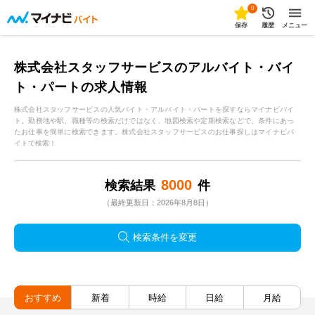
0
保存
履歴
メニュー
株式会社スタッフサービスのアルバイト・バイ
ト・パートの求人情報
株式会社スタッフサービスの人気バイト・アルバイト・パートを探すならマイナビバイ
ト。勤務地や駅、職種等の検索だけではなく、地図検索や定期検索などで、条件にあっ
たお仕事を簡単に検索できます。株式会社スタッフサービスのお仕事探しはマイナビバ
イトで検索！
8000
検索結果
件
（最終更新日：2026年8月8日）
検索条件を変更
おすすめ
新着
時給
日給
月給