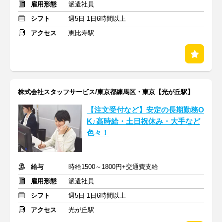
雇用形態
派遣社員
シフト
週5日 1日6時間以上
アクセス
恵比寿駅
株式会社スタッフサービス/東京都練馬区・東京【光が丘駅】
【注文受付など】安定の長期勤務O
K♪高時給・土日祝休み・大手など
色々！
給与
時給1500～1800円+交通費支給
雇用形態
派遣社員
シフト
週5日 1日6時間以上
アクセス
光が丘駅