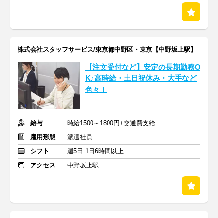
株式会社スタッフサービス/東京都中野区・東京【中野坂上駅】
【注文受付など】安定の長期勤務O
K♪高時給・土日祝休み・大手など
色々！
給与
時給1500～1800円+交通費支給
雇用形態
派遣社員
シフト
週5日 1日6時間以上
アクセス
中野坂上駅