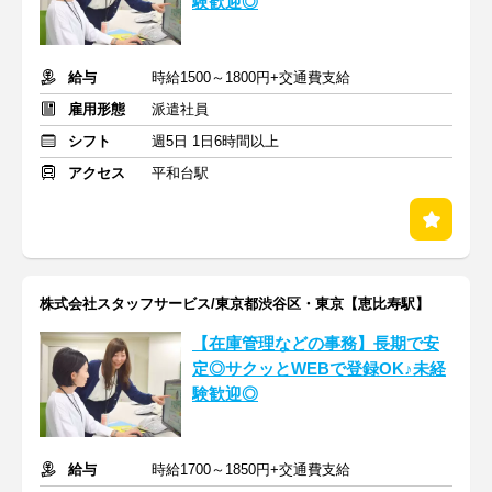
験歓迎◎
給与
時給1500～1800円+交通費支給
雇用形態
派遣社員
シフト
週5日 1日6時間以上
アクセス
平和台駅
株式会社スタッフサービス/東京都渋谷区・東京【恵比寿駅】
【在庫管理などの事務】長期で安
定◎サクッとWEBで登録OK♪未経
験歓迎◎
給与
時給1700～1850円+交通費支給