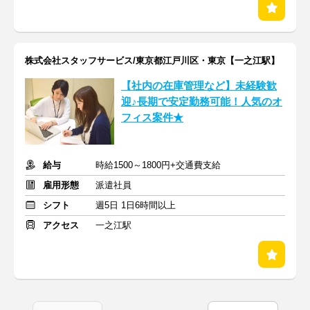
株式会社スタッフサービス/東京都江戸川区・東京【一之江駅】
【社内の在庫管理など】未経験歓
迎♪長期で安定勤務可能！人気のオ
フィス案件★
給与
時給1500～1800円+交通費支給
雇用形態
派遣社員
シフト
週5日 1日6時間以上
アクセス
一之江駅