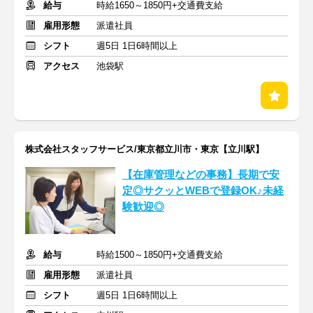
給与
時給1650～1850円+交通費支給
雇用形態
派遣社員
シフト
週5日 1日6時間以上
アクセス
池袋駅
株式会社スタッフサービス/東京都立川市・東京【立川駅】
【在庫管理などの事務】長期で安
定◎サクッとWEBで登録OK♪未経
験歓迎◎
給与
時給1500～1850円+交通費支給
雇用形態
派遣社員
シフト
週5日 1日6時間以上