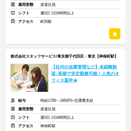
雇用形態
派遣社員
シフト
週5日 1日6時間以上
アクセス
町田駅
株式会社スタッフサービス/東京都千代田区・東京【神保町駅】
【社内の在庫管理など】未経験歓
迎♪長期で安定勤務可能！人気のオ
フィス案件★
給与
時給1700～1850円+交通費支給
雇用形態
派遣社員
シフト
週5日 1日6時間以上
アクセス
神保町駅