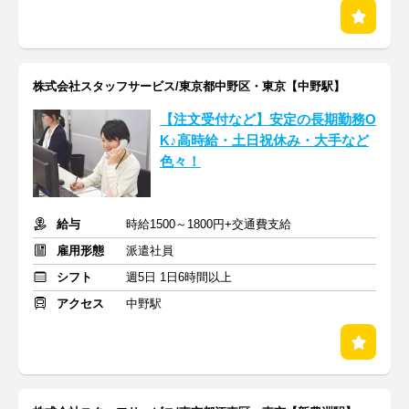
株式会社スタッフサービス/東京都中野区・東京【中野駅】
【注文受付など】安定の長期勤務O
K♪高時給・土日祝休み・大手など
色々！
給与
時給1500～1800円+交通費支給
雇用形態
派遣社員
シフト
週5日 1日6時間以上
アクセス
中野駅