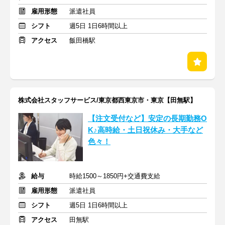
雇用形態
派遣社員
シフト
週5日 1日6時間以上
アクセス
飯田橋駅
株式会社スタッフサービス/東京都西東京市・東京【田無駅】
【注文受付など】安定の長期勤務O
K♪高時給・土日祝休み・大手など
色々！
給与
時給1500～1850円+交通費支給
雇用形態
派遣社員
シフト
週5日 1日6時間以上
アクセス
田無駅