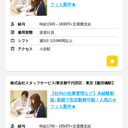
フィス案件★
給与
時給1500～1800円+交通費支給
雇用形態
派遣社員
シフト
週5日 1日6時間以上
アクセス
小岩駅
株式会社スタッフサービス/東京都千代田区・東京【飯田橋駅】
【社内の在庫管理など】未経験歓
迎♪長期で安定勤務可能！人気のオ
フィス案件★
給与
時給1700～1850円+交通費支給