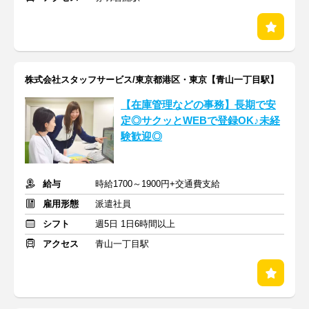
株式会社スタッフサービス/東京都港区・東京【青山一丁目駅】
【在庫管理などの事務】長期で安
定◎サクッとWEBで登録OK♪未経
験歓迎◎
給与
時給1700～1900円+交通費支給
雇用形態
派遣社員
シフト
週5日 1日6時間以上
アクセス
青山一丁目駅