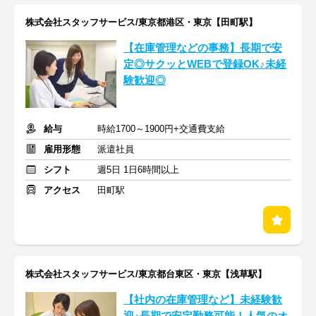
株式会社スタッフサービス/東京都港区・東京【田町駅】
【在庫管理などの事務】長期で安
定◎サクッとWEBで登録OK♪未経
験歓迎◎
給与
時給1700～1900円+交通費支給
雇用形態
派遣社員
シフト
週5日 1日6時間以上
アクセス
田町駅
株式会社スタッフサービス/東京都台東区・東京【浅草駅】
【社内の在庫管理など】未経験歓