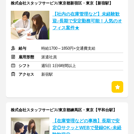
株式会社スタッフサービス/東京都新宿区・東京【新宿駅】
【社内の在庫管理など】未経験歓
迎♪長期で安定勤務可能！人気のオ
フィス案件★
給与
時給1700～1850円+交通費支給
雇用形態
派遣社員
シフト
週5日 1日6時間以上
アクセス
新宿駅
株式会社スタッフサービス/東京都練馬区・東京【平和台駅】
【在庫管理などの事務】長期で安
定◎サクッとWEBで登録OK♪未経