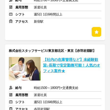
給与
時給1700～1850円+交通費支給
雇用形態
派遣社員
シフト
週5日 1日6時間以上
アクセス
新宿駅
株式会社スタッフサービス/東京都北区・東京【赤羽岩淵駅】
【社内の在庫管理など】未経験歓
迎♪長期で安定勤務可能！人気のオ
フィス案件★
給与
時給1500～1800円+交通費支給
雇用形態
派遣社員
シフト
週5日 1日6時間以上
アクセス
赤羽岩淵駅