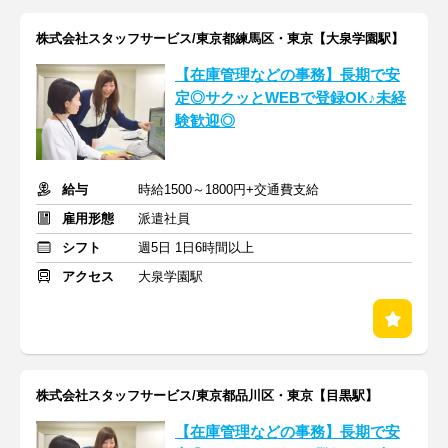
株式会社スタッフサービス/東京都練馬区・東京【大泉学園駅】
【在庫管理などの事務】長期で安
定◎サクッとWEBで登録OK♪未経
験歓迎◎
給与
時給1500～1800円+交通費支給
雇用形態
派遣社員
シフト
週5日 1日6時間以上
アクセス
大泉学園駅
株式会社スタッフサービス/東京都品川区・東京【目黒駅】
【在庫管理などの事務】長期で安