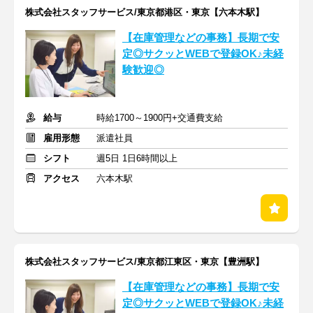
株式会社スタッフサービス/東京都港区・東京【六本木駅】
【在庫管理などの事務】長期で安
定◎サクッとWEBで登録OK♪未経
験歓迎◎
給与
時給1700～1900円+交通費支給
雇用形態
派遣社員
シフト
週5日 1日6時間以上
アクセス
六本木駅
株式会社スタッフサービス/東京都江東区・東京【豊洲駅】
【在庫管理などの事務】長期で安
定◎サクッとWEBで登録OK♪未経