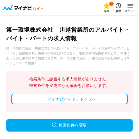
0
保存
履歴
メニュー
第一環境株式会社 川越営業所のアルバイト・
バイト・パートの求人情報
第一環境株式会社 川越営業所の人気バイト・アルバイト・パートを探すならマイナビ
バイト。勤務地や駅、職種等の検索だけではなく、地図検索や定期検索などで、条件に
あったお仕事を簡単に検索できます。第一環境株式会社 川越営業所のお仕事探しはマ
イナビバイトで検索！
検索条件に該当する求人情報がありません。
検索条件を変更のうえ確認をお願いします。
「マイナビバイト」トップへ
検索条件を変更