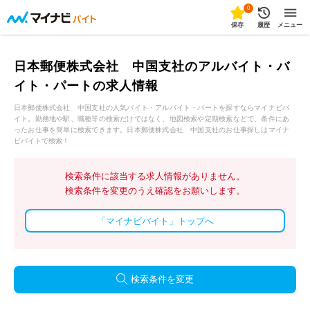
0
保存
履歴
メニュー
日本郵便株式会社 中国支社のアルバイト・バ
イト・パートの求人情報
日本郵便株式会社 中国支社の人気バイト・アルバイト・パートを探すならマイナビバ
イト。勤務地や駅、職種等の検索だけではなく、地図検索や定期検索などで、条件にあ
ったお仕事を簡単に検索できます。日本郵便株式会社 中国支社のお仕事探しはマイナ
ビバイトで検索！
検索条件に該当する求人情報がありません。
検索条件を変更のうえ確認をお願いします。
「マイナビバイト」トップへ
検索条件を変更