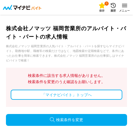
0
保存
履歴
メニュー
株式会社ノマッツ 福岡営業所のアルバイト・バ
イト・パートの求人情報
株式会社ノマッツ 福岡営業所の人気バイト・アルバイト・パートを探すならマイナビバ
イト。勤務地や駅、職種等の検索だけではなく、地図検索や定期検索などで、条件にあ
ったお仕事を簡単に検索できます。株式会社ノマッツ 福岡営業所のお仕事探しはマイナ
ビバイトで検索！
検索条件に該当する求人情報がありません。
検索条件を変更のうえ確認をお願いします。
「マイナビバイト」トップへ
検索条件を変更