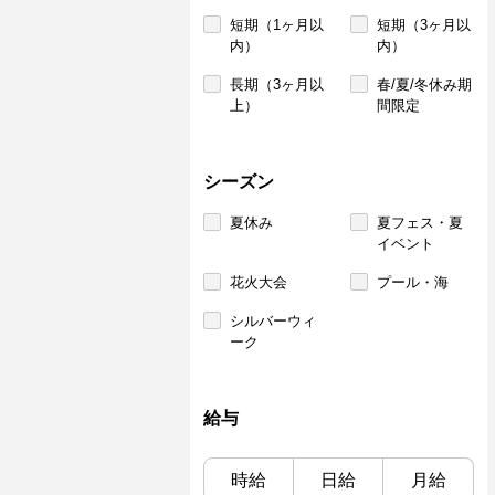
短期（1ヶ月以
短期（3ヶ月以
内）
内）
長期（3ヶ月以
春/夏/冬休み期
上）
間限定
シーズン
夏休み
夏フェス・夏
イベント
花火大会
プール・海
シルバーウィ
ーク
給与
時給
日給
月給