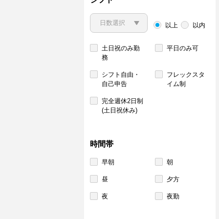
以上
以内
土日祝のみ勤
平日のみ可
務
シフト自由・
フレックスタ
自己申告
イム制
完全週休2日制
(土日祝休み)
時間帯
早朝
朝
昼
夕方
夜
夜勤