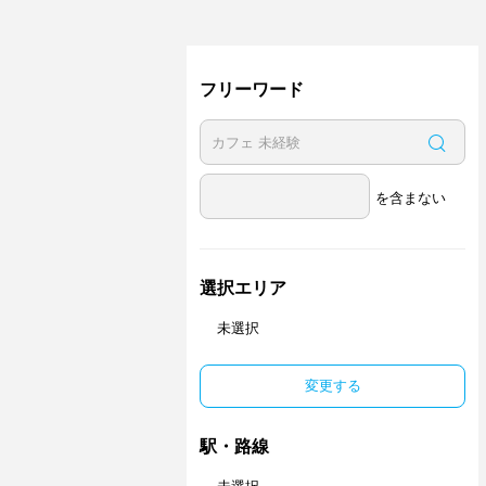
フリーワード
を含まない
選択エリア
未選択
変更する
駅・路線