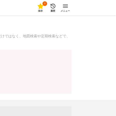
0
保存
履歴
メニュー
だけではなく、地図検索や定期検索などで、