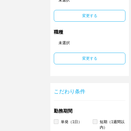
未選択
変更する
職種
未選択
変更する
こだわり条件
勤務期間
単発（1日）
短期（1週間以
内）