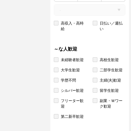
高収入・高時
日払い／週払
給
い
～な人歓迎
未経験者歓迎
高校生歓迎
大学生歓迎
二部学生歓迎
学歴不問
主婦(夫)歓迎
シルバー歓迎
留学生歓迎
フリーター歓
副業・Ｗワー
迎
ク歓迎
第二新卒歓迎