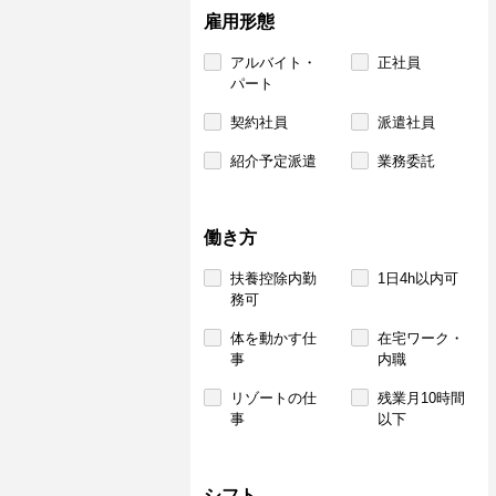
雇用形態
アルバイト・
正社員
パート
契約社員
派遣社員
紹介予定派遣
業務委託
働き方
扶養控除内勤
1日4h以内可
務可
体を動かす仕
在宅ワーク・
事
内職
リゾートの仕
残業月10時間
事
以下
シフト