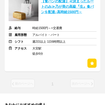
【食パンの配達】≪決まったルー
トのみ≫乃が美の高級『生』食パ
ンを配達♪高時給1500円～
給与
時給1500円～+交通費
雇用形態
アルバイト・パート
シフト
週2日以上 1日6時間以上
アクセス
大宮駅
徒歩6分
1
前のページへ
次のページへ
あなたにおすすめの求人