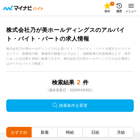
0
保存
履歴
メニュー
株式会社乃が美ホールディングスのアルバイ
ト・バイト・パートの求人情報
株式会社乃が美ホールディングスの人気バイト・アルバイト・パートを探すならマイナ
ビバイト。勤務地や駅、職種等の検索だけではなく、地図検索や定期検索などで、条件
にあったお仕事を簡単に検索できます。株式会社乃が美ホールディングスのお仕事探し
はマイナビバイトで検索！
2
検索結果
件
（最終更新日：2026年8月8日）
検索条件を変更
おすすめ
新着
時給
日給
月給