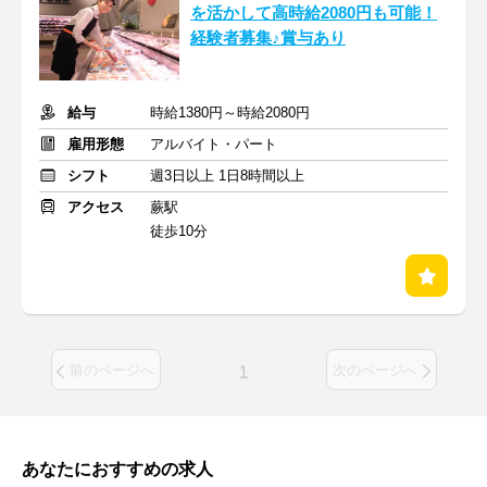
を活かして高時給2080円も可能！
経験者募集♪賞与あり
給与
時給1380円～時給2080円
雇用形態
アルバイト・パート
シフト
週3日以上 1日8時間以上
アクセス
蕨駅
徒歩10分
1
前のページへ
次のページへ
あなたにおすすめの求人