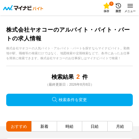
0
保存
履歴
メニュー
株式会社ヤオコーのアルバイト・バイト・パー
トの求人情報
株式会社ヤオコーの人気バイト・アルバイト・パートを探すならマイナビバイト。勤務
地や駅、職種等の検索だけではなく、地図検索や定期検索などで、条件にあったお仕事
を簡単に検索できます。株式会社ヤオコーのお仕事探しはマイナビバイトで検索！
2
検索結果
件
（最終更新日：2026年8月8日）
検索条件を変更
おすすめ
新着
時給
日給
月給