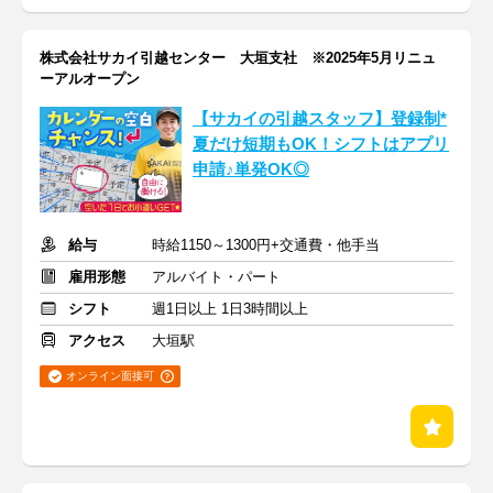
株式会社サカイ引越センター 大垣支社 ※2025年5月リニュ
ーアルオープン
【サカイの引越スタッフ】登録制*
夏だけ短期もOK！シフトはアプリ
申請♪単発OK◎
給与
時給1150～1300円+交通費・他手当
雇用形態
アルバイト・パート
シフト
週1日以上 1日3時間以上
アクセス
大垣駅
オンライン面接可