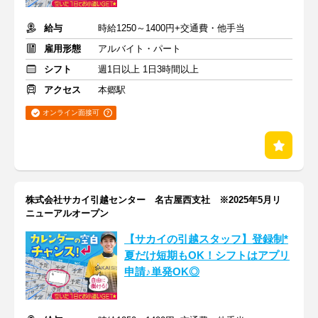
給与
時給1250～1400円+交通費・他手当
雇用形態
アルバイト・パート
シフト
週1日以上 1日3時間以上
アクセス
本郷駅
オンライン面接可
株式会社サカイ引越センター 名古屋西支社 ※2025年5月リ
ニューアルオープン
【サカイの引越スタッフ】登録制*
夏だけ短期もOK！シフトはアプリ
申請♪単発OK◎