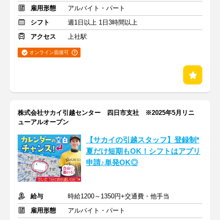
雇用形態
アルバイト・パート
シフト
週1日以上 1日3時間以上
アクセス
上社駅
オンライン面接可
株式会社サカイ引越センター 四日市支社 ※2025年5月リニ
ューアルオープン
【サカイの引越スタッフ】登録制*
夏だけ短期もOK！シフトはアプリ
申請♪単発OK◎
給与
時給1200～1350円+交通費・他手当
雇用形態
アルバイト・パート