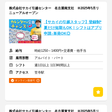
株式会社サカイ引越センター 名古屋南支社 ※2025年5月リ
ニューアルオープン
【サカイの引越スタッフ】登録制*
夏だけ短期もOK！シフトはアプリ
申請♪単発OK◎
給与
時給1250～1400円+交通費・他手当
雇用形態
アルバイト・パート
シフト
週1日以上 1日3時間以上
アクセス
笠寺駅
オンライン面接可
株式会社サカイ引越センター 名古屋東支社 ※2025年5月リ