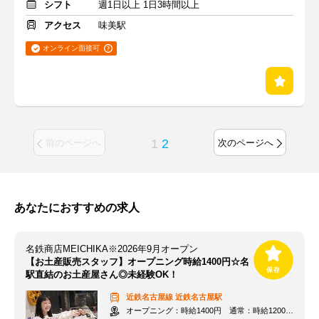
シフト
週1日以上 1日3時間以上
アクセス
味美駅
オンライン面接可
1
2
前のページへ
次のページへ
あなたにおすすめの求人
名鉄商店MEICHIKA※2026年9月オープン
【お土産販売スタッフ】オープニング時給1400円☆名
駅直結のお土産屋さん◎未経験OK！
近鉄名古屋線
近鉄名古屋駅
オープニング：時給1400円 通常：時給1200円～＋交通費全額支給