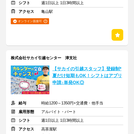
シフト
週1日以上 1日3時間以上
アクセス
亀山駅
オンライン面接可
株式会社サカイ引越センター 津支社
【サカイの引越スタッフ】登録制*
夏だけ短期もOK！シフトはアプリ
申請♪単発OK◎
給与
時給1200～1350円+交通費・他手当
雇用形態
アルバイト・パート
シフト
週1日以上 1日3時間以上
アクセス
高茶屋駅