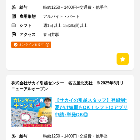
給与
時給1250～1400円+交通費・他手当
雇用形態
アルバイト・パート
シフト
週1日以上 1日3時間以上
アクセス
春日井駅
オンライン面接可
株式会社サカイ引越センター 名古屋北支社 ※2025年5月リ
ニューアルオープン
【サカイの引越スタッフ】登録制*
夏だけ短期もOK！シフトはアプリ
申請♪単発OK◎
給与
時給1250～1400円+交通費・他手当