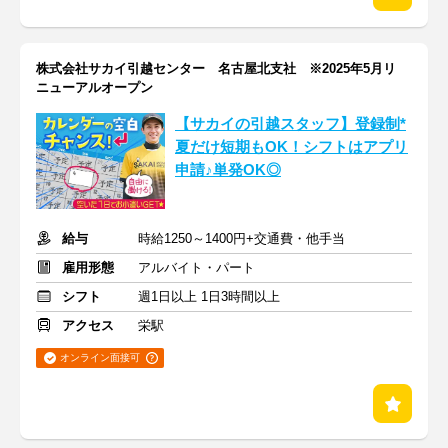
株式会社サカイ引越センター 名古屋北支社 ※2025年5月リ
ニューアルオープン
【サカイの引越スタッフ】登録制*
夏だけ短期もOK！シフトはアプリ
申請♪単発OK◎
給与
時給1250～1400円+交通費・他手当
雇用形態
アルバイト・パート
シフト
週1日以上 1日3時間以上
アクセス
栄駅
オンライン面接可