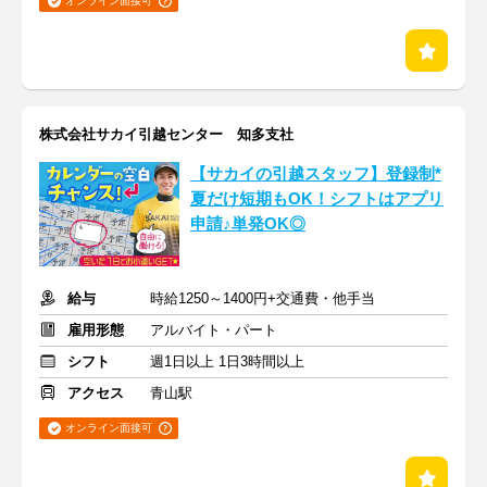
オンライン面接可
株式会社サカイ引越センター 知多支社
【サカイの引越スタッフ】登録制*
夏だけ短期もOK！シフトはアプリ
申請♪単発OK◎
給与
時給1250～1400円+交通費・他手当
雇用形態
アルバイト・パート
シフト
週1日以上 1日3時間以上
アクセス
青山駅
オンライン面接可