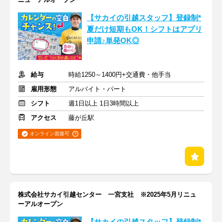
【サカイの引越スタッフ】登録制*
夏だけ短期もOK！シフトはアプリ
申請♪単発OK◎
給与
時給1250～1400円+交通費・他手当
雇用形態
アルバイト・パート
シフト
週1日以上 1日3時間以上
アクセス
藤が丘駅
オンライン面接可
株式会社サカイ引越センター 一宮支社 ※2025年5月リニュ
ーアルオープン