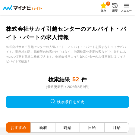
0
保存
履歴
メニュー
株式会社サカイ引越センターのアルバイト・バ
イト・パートの求人情報
株式会社サカイ引越センターの人気バイト・アルバイト・パートを探すならマイナビバ
イト。勤務地や駅、職種等の検索だけではなく、地図検索や定期検索などで、条件にあ
ったお仕事を簡単に検索できます。株式会社サカイ引越センターのお仕事探しはマイナ
ビバイトで検索！
52
検索結果
件
（最終更新日：2026年8月9日）
検索条件を変更
おすすめ
新着
時給
日給
月給