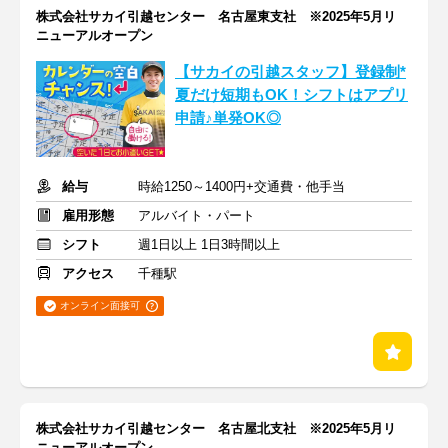
株式会社サカイ引越センター 名古屋東支社 ※2025年5月リ
ニューアルオープン
【サカイの引越スタッフ】登録制*
夏だけ短期もOK！シフトはアプリ
申請♪単発OK◎
給与
時給1250～1400円+交通費・他手当
雇用形態
アルバイト・パート
シフト
週1日以上 1日3時間以上
アクセス
千種駅
オンライン面接可
株式会社サカイ引越センター 名古屋北支社 ※2025年5月リ
ニューアルオープン