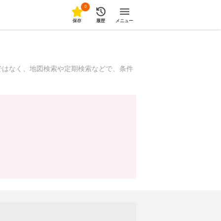
0
保存
履歴
メニュー
ではなく、地図検索や定期検索などで、条件