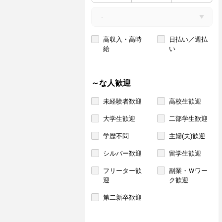
高収入・高時
日払い／週払
給
い
～な人歓迎
未経験者歓迎
高校生歓迎
大学生歓迎
二部学生歓迎
学歴不問
主婦(夫)歓迎
シルバー歓迎
留学生歓迎
フリーター歓
副業・Ｗワー
迎
ク歓迎
第二新卒歓迎