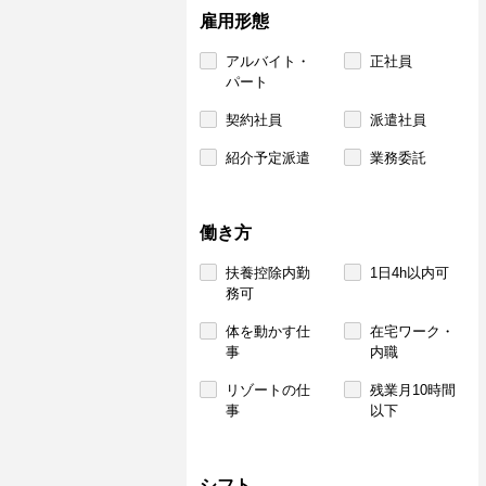
雇用形態
アルバイト・
正社員
パート
契約社員
派遣社員
紹介予定派遣
業務委託
働き方
扶養控除内勤
1日4h以内可
務可
体を動かす仕
在宅ワーク・
事
内職
リゾートの仕
残業月10時間
事
以下
シフト