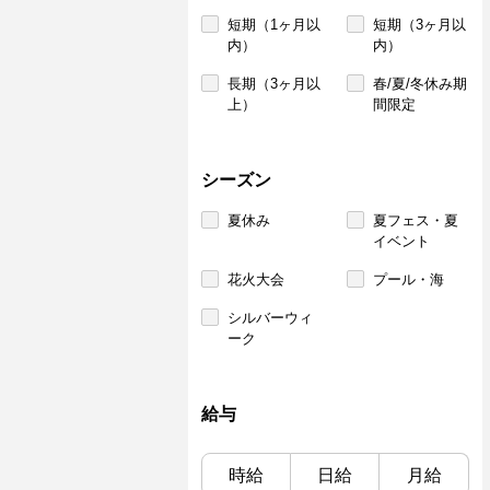
短期（1ヶ月以
短期（3ヶ月以
内）
内）
長期（3ヶ月以
春/夏/冬休み期
上）
間限定
シーズン
夏休み
夏フェス・夏
イベント
花火大会
プール・海
シルバーウィ
ーク
給与
時給
日給
月給