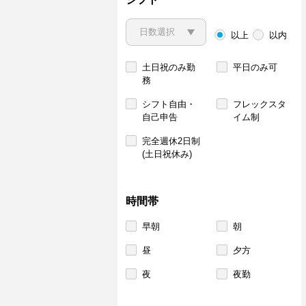
以上
以内
土日祝のみ勤
平日のみ可
務
シフト自由・
フレックスタ
自己申告
イム制
完全週休2日制
(土日祝休み)
時間帯
早朝
朝
昼
夕方
夜
夜勤