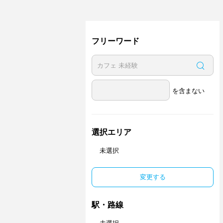
フリーワード
を含まない
選択エリア
未選択
変更する
駅・路線