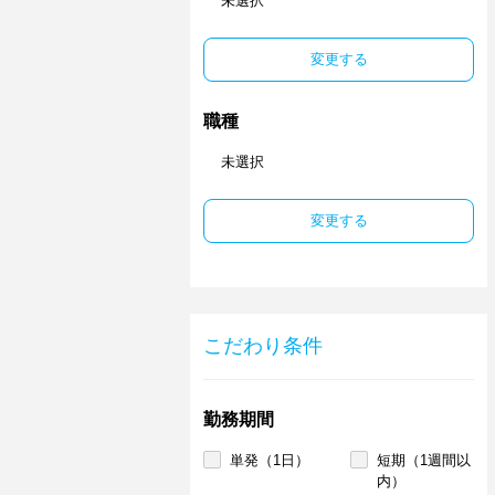
未選択
変更する
職種
未選択
変更する
こだわり条件
勤務期間
単発（1日）
短期（1週間以
内）