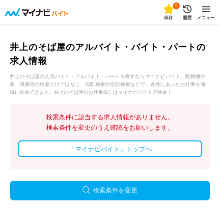
0
保存
履歴
メニュー
井上のそば屋のアルバイト・バイト・パートの
求人情報
井上のそば屋の人気バイト・アルバイト・パートを探すならマイナビバイト。勤務地や
駅、職種等の検索だけではなく、地図検索や定期検索などで、条件にあったお仕事を簡
単に検索できます。井上のそば屋のお仕事探しはマイナビバイトで検索！
検索条件に該当する求人情報がありません。
検索条件を変更のうえ確認をお願いします。
「マイナビバイト」トップへ
検索条件を変更