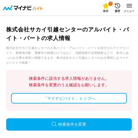
0
保存
履歴
メニュー
株式会社サカイ引越センターのアルバイト・バ
イト・パートの求人情報
株式会社サカイ引越センターの人気バイト・アルバイト・パートを探すならマイナビバ
イト。勤務地や駅、職種等の検索だけではなく、地図検索や定期検索などで、条件にあ
ったお仕事を簡単に検索できます。株式会社サカイ引越センターのお仕事探しはマイナ
ビバイトで検索！
検索条件に該当する求人情報がありません。
検索条件を変更のうえ確認をお願いします。
「マイナビバイト」トップへ
検索条件を変更