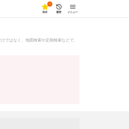
0
保存
履歴
メニュー
だけではなく、地図検索や定期検索などで、