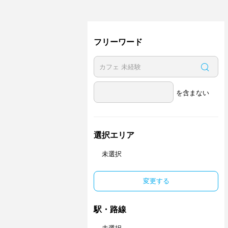
フリーワード
を含まない
選択エリア
未選択
変更する
駅・路線