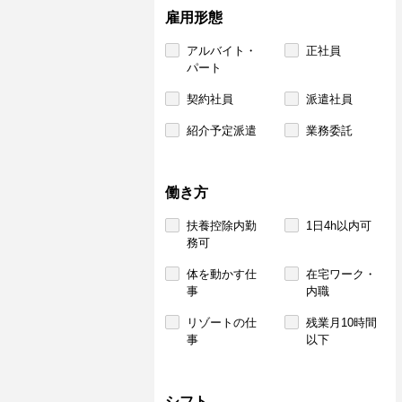
雇用形態
アルバイト・
正社員
パート
契約社員
派遣社員
紹介予定派遣
業務委託
働き方
扶養控除内勤
1日4h以内可
務可
体を動かす仕
在宅ワーク・
事
内職
リゾートの仕
残業月10時間
事
以下
シフト