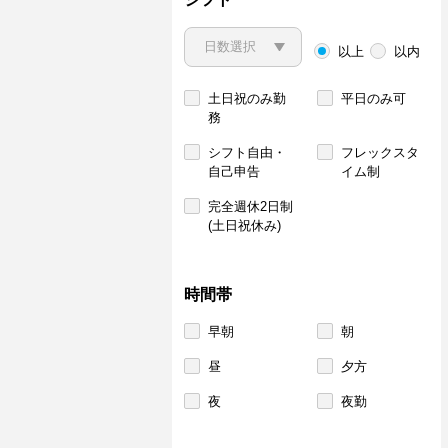
以上
以内
土日祝のみ勤
平日のみ可
務
シフト自由・
フレックスタ
自己申告
イム制
完全週休2日制
(土日祝休み)
時間帯
早朝
朝
昼
夕方
夜
夜勤