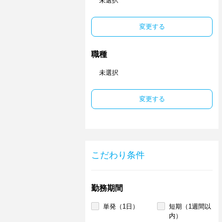
未選択
変更する
職種
未選択
変更する
こだわり条件
勤務期間
単発（1日）
短期（1週間以
内）