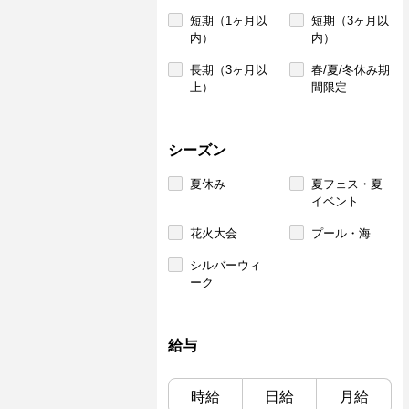
短期（1ヶ月以
短期（3ヶ月以
内）
内）
長期（3ヶ月以
春/夏/冬休み期
上）
間限定
シーズン
夏休み
夏フェス・夏
イベント
花火大会
プール・海
シルバーウィ
ーク
給与
時給
日給
月給