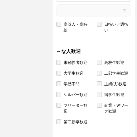
高収入・高時
日払い／週払
給
い
～な人歓迎
未経験者歓迎
高校生歓迎
大学生歓迎
二部学生歓迎
学歴不問
主婦(夫)歓迎
シルバー歓迎
留学生歓迎
フリーター歓
副業・Ｗワー
迎
ク歓迎
第二新卒歓迎