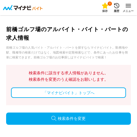
0
保存
履歴
メニュー
前橋ゴルフ場のアルバイト・バイト・パートの
求人情報
前橋ゴルフ場の人気バイト・アルバイト・パートを探すならマイナビバイト。勤務地や
駅、職種等の検索だけではなく、地図検索や定期検索などで、条件にあったお仕事を簡
単に検索できます。前橋ゴルフ場のお仕事探しはマイナビバイトで検索！
検索条件に該当する求人情報がありません。
検索条件を変更のうえ確認をお願いします。
「マイナビバイト」トップへ
検索条件を変更