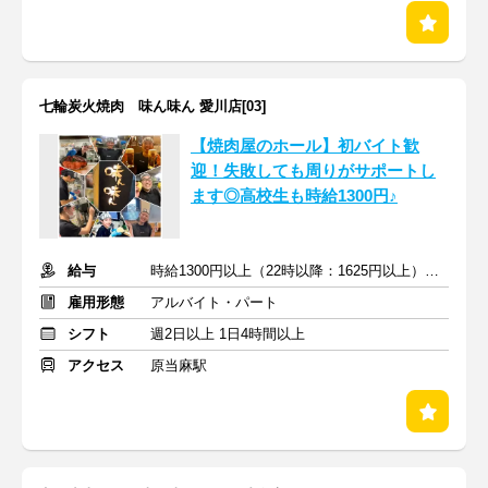
七輪炭火焼肉 味ん味ん 愛川店[03]
【焼肉屋のホール】初バイト歓
迎！失敗しても周りがサポートし
ます◎高校生も時給1300円♪
給与
時給1300円以上（22時以降：1625円以上）＋交通費支給
雇用形態
アルバイト・パート
シフト
週2日以上 1日4時間以上
アクセス
原当麻駅