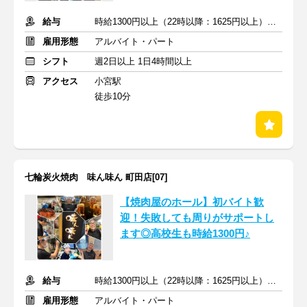
給与
時給1300円以上（22時以降：1625円以上）＋交通費支給
雇用形態
アルバイト・パート
シフト
週2日以上 1日4時間以上
アクセス
小宮駅
徒歩10分
七輪炭火焼肉 味ん味ん 町田店[07]
【焼肉屋のホール】初バイト歓
迎！失敗しても周りがサポートし
ます◎高校生も時給1300円♪
給与
時給1300円以上（22時以降：1625円以上）＋交通費支給
雇用形態
アルバイト・パート