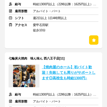
給与
時給1300円以上（22時以降：1625円以上）＋交通費支給
雇用形態
アルバイト・パート
シフト
週2日以上 1日4時間以上
アクセス
愛甲石田駅
徒歩10分
七輪炭火焼肉 味ん味ん 西八王子店[11]
【焼肉屋のホール】初バイト歓
迎！失敗しても周りがサポートし
ます◎高校生も時給1300円♪
給与
時給1300円以上（22時以降：1625円以上）＋交通費支給
雇用形態
アルバイト・パート