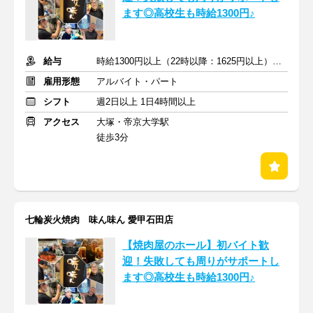
ます◎高校生も時給1300円♪
給与
時給1300円以上（22時以降：1625円以上）＋交通費支給
雇用形態
アルバイト・パート
シフト
週2日以上 1日4時間以上
アクセス
大塚・帝京大学駅
徒歩3分
七輪炭火焼肉 味ん味ん 愛甲石田店
【焼肉屋のホール】初バイト歓
迎！失敗しても周りがサポートし
ます◎高校生も時給1300円♪