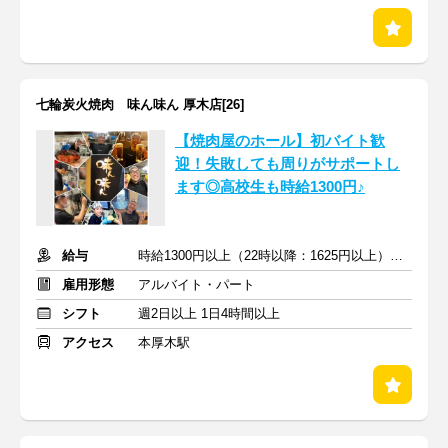
七輪炭火焼肉 味ん味ん 厚木店[26]
【焼肉屋のホール】初バイト歓
迎！失敗しても周りがサポートし
ます◎高校生も時給1300円♪
給与
時給1300円以上（22時以降：1625円以上）＋交通費支給
雇用形態
アルバイト・パート
シフト
週2日以上 1日4時間以上
アクセス
本厚木駅