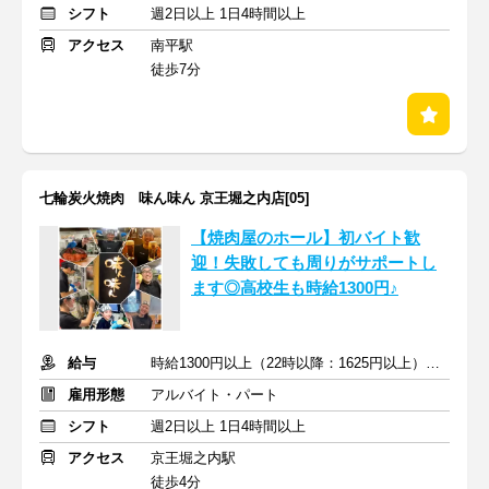
シフト
週2日以上 1日4時間以上
アクセス
南平駅
徒歩7分
七輪炭火焼肉 味ん味ん 京王堀之内店[05]
【焼肉屋のホール】初バイト歓
迎！失敗しても周りがサポートし
ます◎高校生も時給1300円♪
給与
時給1300円以上（22時以降：1625円以上）＋交通費支給
雇用形態
アルバイト・パート
シフト
週2日以上 1日4時間以上
アクセス
京王堀之内駅
徒歩4分