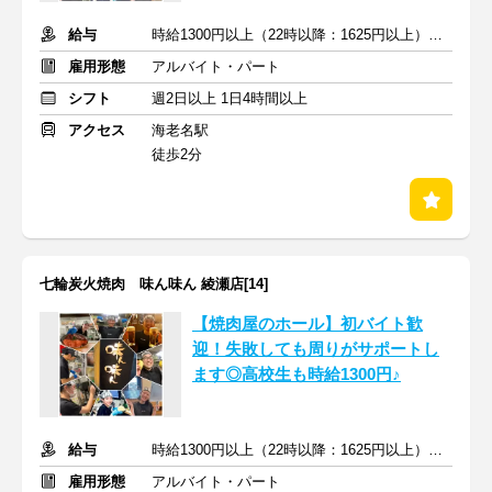
給与
時給1300円以上（22時以降：1625円以上）＋交通費支給
雇用形態
アルバイト・パート
シフト
週2日以上 1日4時間以上
アクセス
海老名駅
徒歩2分
七輪炭火焼肉 味ん味ん 綾瀬店[14]
【焼肉屋のホール】初バイト歓
迎！失敗しても周りがサポートし
ます◎高校生も時給1300円♪
給与
時給1300円以上（22時以降：1625円以上）＋交通費支給
雇用形態
アルバイト・パート