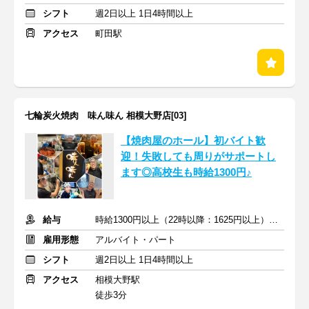
シフト
週2日以上 1日4時間以上
アクセス
町田駅
七輪炭火焼肉 味ん味ん 相模大野店[03]
【焼肉屋のホール】初バイト歓
迎！失敗しても周りがサポートし
ます◎高校生も時給1300円♪
給与
時給1300円以上（22時以降：1625円以上）＋交通費支給
雇用形態
アルバイト・パート
シフト
週2日以上 1日4時間以上
アクセス
相模大野駅
徒歩3分