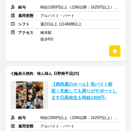
給与
時給1300円以上（22時以降：1625円以上）＋交通費支給
雇用形態
アルバイト・パート
シフト
週2日以上 1日4時間以上
アクセス
橋本駅
徒歩8分
七輪炭火焼肉 味ん味ん 日野南平店[25]
【焼肉屋のホール】初バイト歓
迎！失敗しても周りがサポートし
ます◎高校生も時給1300円♪
給与
時給1300円以上（22時以降：1625円以上）＋交通費支給
雇用形態
アルバイト・パート