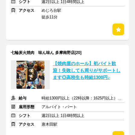
シフト
週2日以上 1日4時間以上
アクセス
めじろ台駅
徒歩11分
七輪炭火焼肉 味ん味ん 多摩南野店[20]
【焼肉屋のホール】初バイト歓
迎！失敗しても周りがサポートし
ます◎高校生も時給1300円♪
給与
時給1300円以上（22時以降：1625円以上）＋交通費支給
雇用形態
アルバイト・パート
シフト
週2日以上 1日4時間以上
アクセス
唐木田駅