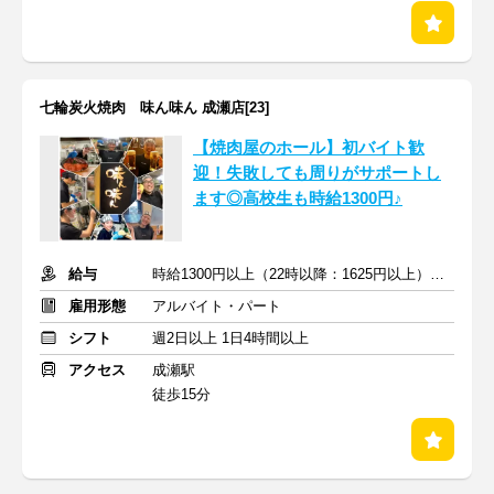
七輪炭火焼肉 味ん味ん 成瀬店[23]
【焼肉屋のホール】初バイト歓
迎！失敗しても周りがサポートし
ます◎高校生も時給1300円♪
給与
時給1300円以上（22時以降：1625円以上）＋交通費支給
雇用形態
アルバイト・パート
シフト
週2日以上 1日4時間以上
アクセス
成瀬駅
徒歩15分