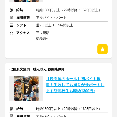
給与
時給1300円以上（22時以降：1625円以上）＋交通費支給
雇用形態
アルバイト・パート
シフト
週2日以上 1日4時間以上
アクセス
三ツ境駅
徒歩8分
七輪炭火焼肉 味ん味ん 鶴間店[09]
【焼肉屋のホール】初バイト歓
迎！失敗しても周りがサポートし
ます◎高校生も時給1300円♪
給与
時給1300円以上（22時以降：1625円以上）＋交通費支給
雇用形態
アルバイト・パート