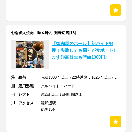
七輪炭火焼肉 味ん味ん 淵野辺店[13]
【焼肉屋のホール】初バイト歓
迎！失敗しても周りがサポートし
ます◎高校生も時給1300円♪
給与
時給1300円以上（22時以降：1625円以上）＋交通費支給
雇用形態
アルバイト・パート
シフト
週2日以上 1日4時間以上
アクセス
淵野辺駅
徒歩13分