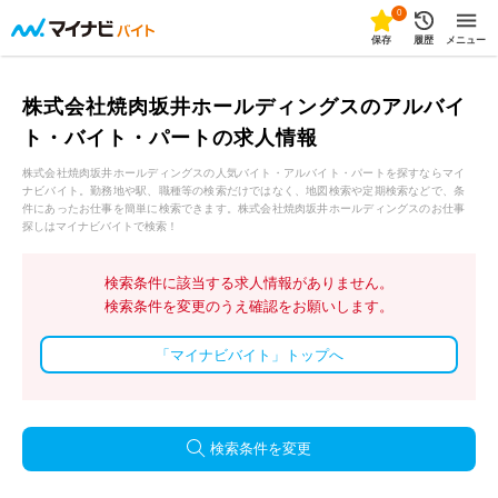
0
保存
履歴
メニュー
株式会社焼肉坂井ホールディングスのアルバイ
ト・バイト・パートの求人情報
株式会社焼肉坂井ホールディングスの人気バイト・アルバイト・パートを探すならマイ
ナビバイト。勤務地や駅、職種等の検索だけではなく、地図検索や定期検索などで、条
件にあったお仕事を簡単に検索できます。株式会社焼肉坂井ホールディングスのお仕事
探しはマイナビバイトで検索！
検索条件に該当する求人情報がありません。
検索条件を変更のうえ確認をお願いします。
「マイナビバイト」トップへ
検索条件を変更