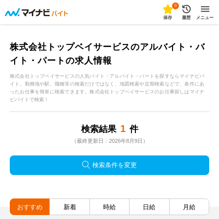
0
保存
履歴
メニュー
株式会社トップベイサービスのアルバイト・バ
イト・パートの求人情報
株式会社トップベイサービスの人気バイト・アルバイト・パートを探すならマイナビバ
イト。勤務地や駅、職種等の検索だけではなく、地図検索や定期検索などで、条件にあ
ったお仕事を簡単に検索できます。株式会社トップベイサービスのお仕事探しはマイナ
ビバイトで検索！
1
検索結果
件
（最終更新日：2026年8月9日）
検索条件を変更
おすすめ
新着
時給
日給
月給