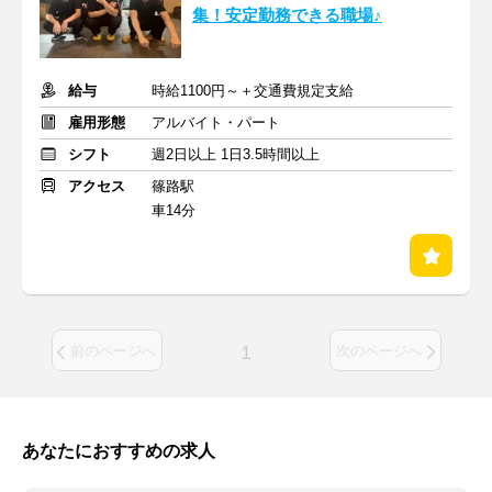
集！安定勤務できる職場♪
給与
時給1100円～＋交通費規定支給
雇用形態
アルバイト・パート
シフト
週2日以上 1日3.5時間以上
アクセス
篠路駅
車14分
1
前のページへ
次のページへ
あなたにおすすめの求人