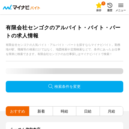
0
保存
履歴
メニュー
有限会社センゴクのアルバイト・バイト・パー
トの求人情報
有限会社センゴクの人気バイト・アルバイト・パートを探すならマイナビバイト。勤務
地や駅、職種等の検索だけではなく、地図検索や定期検索などで、条件にあったお仕事
を簡単に検索できます。有限会社センゴクのお仕事探しはマイナビバイトで検索！
検索条件を変更
おすすめ
新着
時給
日給
月給