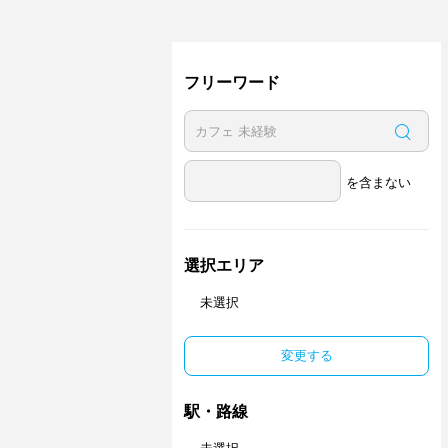
フリーワード
を含まない
選択エリア
未選択
変更する
駅・路線