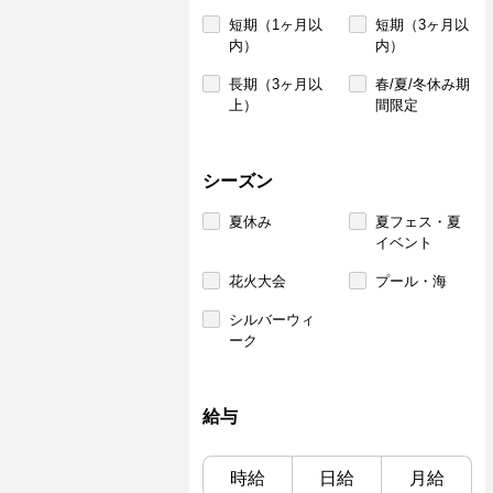
短期（1ヶ月以
短期（3ヶ月以
内）
内）
長期（3ヶ月以
春/夏/冬休み期
上）
間限定
シーズン
夏休み
夏フェス・夏
イベント
花火大会
プール・海
シルバーウィ
ーク
給与
時給
日給
月給