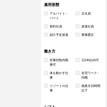
雇用形態
アルバイト・
正社員
パート
契約社員
派遣社員
紹介予定派遣
業務委託
働き方
扶養控除内勤
1日4h以内可
務可
体を動かす仕
在宅ワーク・
事
内職
リゾートの仕
残業月10時間
事
以下
シフト