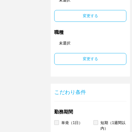
未選択
変更する
職種
未選択
変更する
こだわり条件
勤務期間
単発（1日）
短期（1週間以
内）