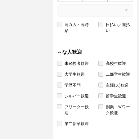
高収入・高時
日払い／週払
給
い
～な人歓迎
未経験者歓迎
高校生歓迎
大学生歓迎
二部学生歓迎
学歴不問
主婦(夫)歓迎
シルバー歓迎
留学生歓迎
フリーター歓
副業・Ｗワー
迎
ク歓迎
第二新卒歓迎