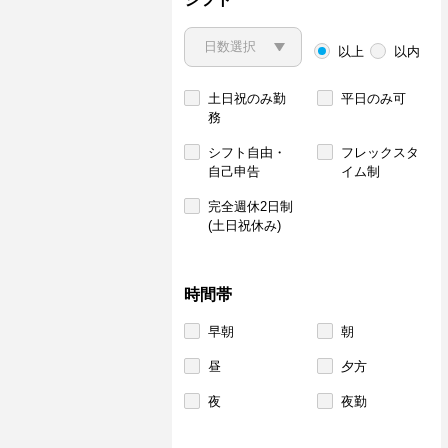
以上
以内
土日祝のみ勤
平日のみ可
務
シフト自由・
フレックスタ
自己申告
イム制
完全週休2日制
(土日祝休み)
時間帯
早朝
朝
昼
夕方
夜
夜勤