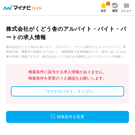
0
保存
履歴
メニュー
株式会社がくどう舎のアルバイト・バイト・パ
ートの求人情報
株式会社がくどう舎の人気バイト・アルバイト・パートを探すならマイナビバイト。勤
務地や駅、職種等の検索だけではなく、地図検索や定期検索などで、条件にあったお仕
事を簡単に検索できます。株式会社がくどう舎のお仕事探しはマイナビバイトで検索！
検索条件に該当する求人情報がありません。
検索条件を変更のうえ確認をお願いします。
「マイナビバイト」トップへ
検索条件を変更