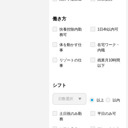
働き方
扶養控除内勤
1日4h以内可
務可
体を動かす仕
在宅ワーク・
事
内職
リゾートの仕
残業月10時間
事
以下
シフト
以上
以内
土日祝のみ勤
平日のみ可
務