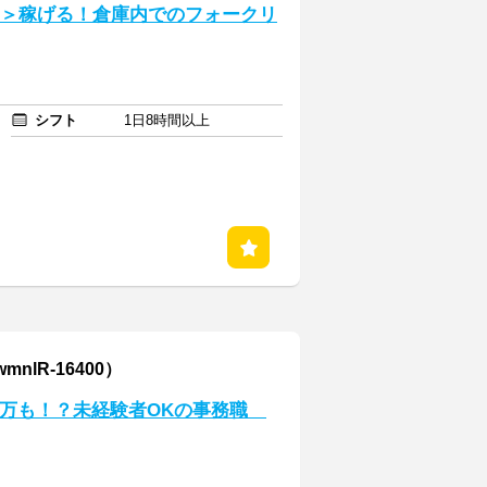
！＞稼げる！倉庫内でのフォークリ
シフト
1日8時間以上
lR-16400）
0万も！？未経験者OKの事務職