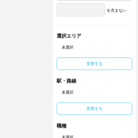
を含まない
選択エリア
未選択
変更する
駅・路線
未選択
変更する
職種
未選択