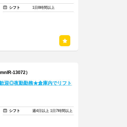
シフト
1日8時間以上
lR-13072）
歓迎◎夜勤勤務★倉庫内でリフト
シフト
週4日以上 1日7時間以上