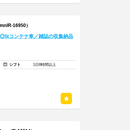
lR-16950）
◎5tコンテナ車／雑誌の収集納品
シフト
1日8時間以上