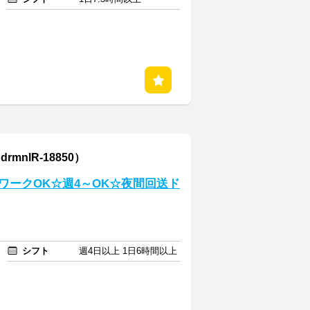
nlR-18850）
ワークOK☆週4～OK☆夜間回送ド
シフト
週4日以上 1日6時間以上