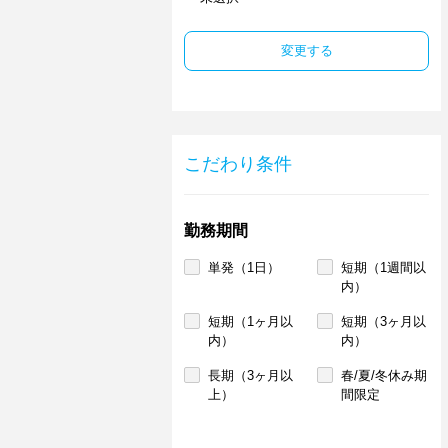
変更する
こだわり条件
勤務期間
単発（1日）
短期（1週間以
内）
短期（1ヶ月以
短期（3ヶ月以
内）
内）
長期（3ヶ月以
春/夏/冬休み期
上）
間限定