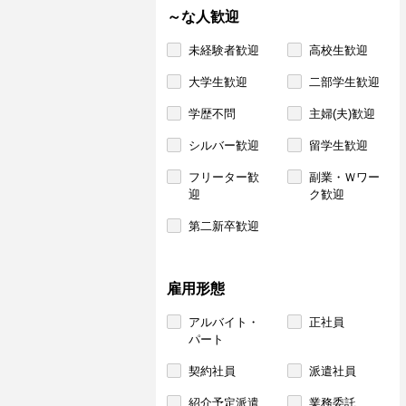
～な人歓迎
未経験者歓迎
高校生歓迎
大学生歓迎
二部学生歓迎
学歴不問
主婦(夫)歓迎
シルバー歓迎
留学生歓迎
フリーター歓
副業・Ｗワー
迎
ク歓迎
第二新卒歓迎
雇用形態
アルバイト・
正社員
パート
契約社員
派遣社員
紹介予定派遣
業務委託