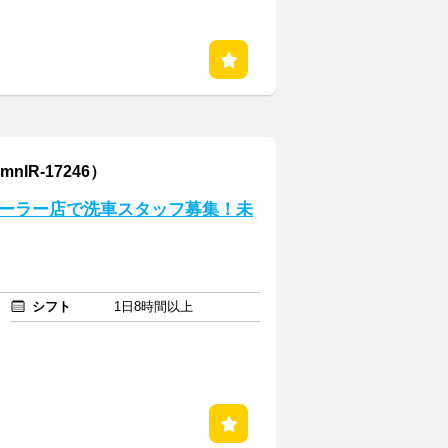
lR-17246）
ーラー店で洗車スタッフ募集！未
シフト
1日8時間以上