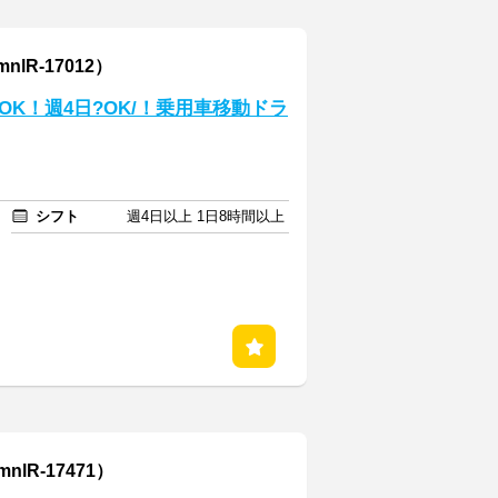
R-17012）
K！週4日?OK/！乗用車移動ドラ
シフト
週4日以上 1日8時間以上
R-17471）