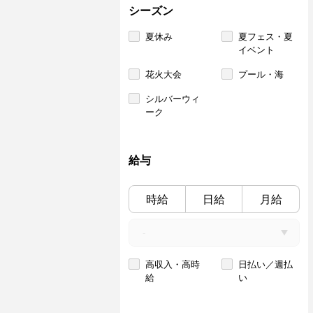
シーズン
夏休み
夏フェス・夏
イベント
花火大会
プール・海
シルバーウィ
ーク
給与
時給
日給
月給
高収入・高時
日払い／週払
給
い