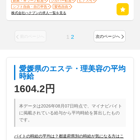
副業・Ｗワーク歓迎
シルバー歓迎
ピアス可
シフト自由・自己申告
髪色自由
株式会社ハクブンの求人一覧を見る
1
2
前のページへ
次のページへ
愛媛県のエステ・理美容の平均
時給
1604.2円
本データは2026年08月07日時点で、マイナビバイト
に掲載されている給与から平均時給を算出したもの
です。
バイトの時給の平均は？都道府県別の時給が気になる方はこ