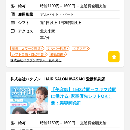
給与
時給1100円～1600円 ＋交通費全額支給
雇用形態
アルバイト・パート
シフト
週1日以上 1日3時間以上
アクセス
北久米駅
車7分
副業・Ｗワーク歓迎
シルバー歓迎
ピアス可
シフト自由・自己申告
髪色自由
株式会社ハクブンの求人一覧を見る
株式会社ハクブン HAIR SALON IWASAKI 愛媛和泉店
【美容師】1日3時間～スキマ時間
に働ける♪家事優先シフトOK！
要：美容師免許
給与
時給1150円～1600円 ＋交通費全額支給