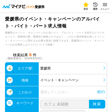
愛媛県
保存
履歴
メニュー
愛媛県のイベント・キャンペーンのアルバイ
ト・バイト・パート求人情報
愛媛県のイベント・キャンペーンの人気バイト・アルバイト・パートを探すならマイナ
ビバイト。勤務地や駅、職種等の検索だけではなく、こだわり条件検索を使ってイベン
ト・キャンペーンに関するお仕事を簡単に検索できます。愛媛県のイベント・キャンペ
ーンのお仕事探しはマイナビバイトで検索！
6
検索結果
件
（最終更新日：2026年8月8日）
エリア/駅
愛媛県
イベント・キャンペーン
職種
選択してください
選択
こだわり
キーワード
検索