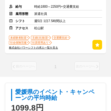
給与
時給1800～2250円+交通費支給
雇用形態
派遣社員
シフト
週5日 1日7.5時間以上
アクセス
松山駅
未経験者歓迎
主婦(夫)歓迎
交通費支給
社会保険完備
社員登用あり
株式会社パワーシフトの求人一覧を見る
1
前のページへ
次のページへ
愛媛県のイベント・キャンペ
ーンの平均時給
1099.8円