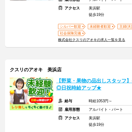
アクセス
美浜駅
徒歩19分
シルバー歓迎
未経験者歓迎
主婦(夫
社会保険完備
株式会社クスリのアオキの求人一覧を見る
クスリのアオキ 美浜店
【野菜・果物の品出しスタッフ】
◎日祝時給アップ★
給与
時給1053円～
雇用形態
アルバイト・パート
アクセス
美浜駅
徒歩19分