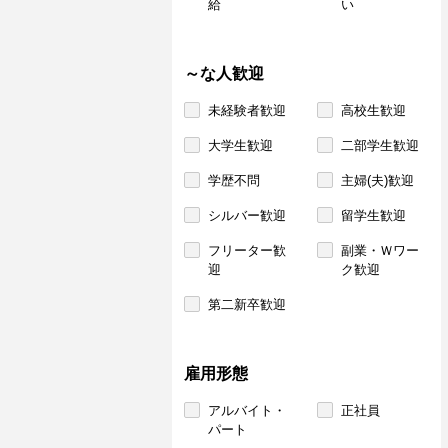
給
い
～な人歓迎
未経験者歓迎
高校生歓迎
大学生歓迎
二部学生歓迎
学歴不問
主婦(夫)歓迎
シルバー歓迎
留学生歓迎
フリーター歓
副業・Ｗワー
迎
ク歓迎
第二新卒歓迎
雇用形態
アルバイト・
正社員
パート