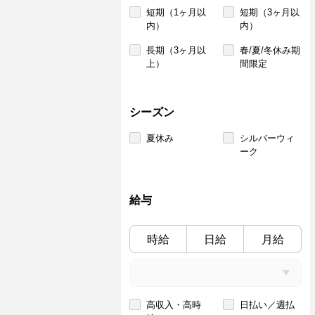
短期（1ヶ月以
短期（3ヶ月以
内）
内）
長期（3ヶ月以
春/夏/冬休み期
上）
間限定
シーズン
夏休み
シルバーウィ
ーク
給与
時給
日給
月給
高収入・高時
日払い／週払