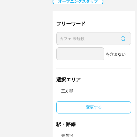
オープニングスタッフ
日払い／週払い
副業・Ｗワーク歓迎
ネイル可
フリーワード
を含まない
選択エリア
三方郡
変更する
駅・路線
未選択