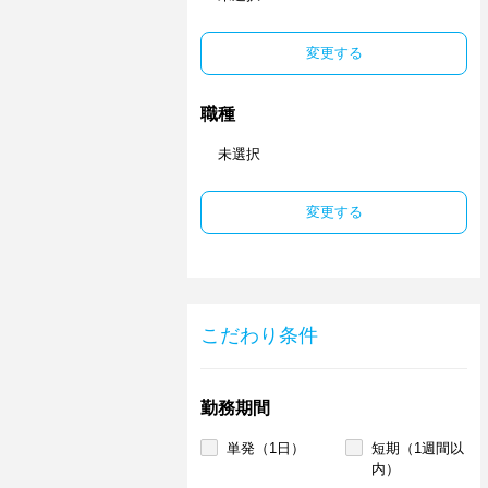
変更する
職種
未選択
変更する
こだわり条件
勤務期間
単発（1日）
短期（1週間以
内）