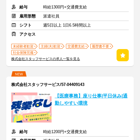
給与
時給1300円+交通費支給
雇用形態
派遣社員
シフト
週5日以上 1日6.5時間以上
アクセス
未経験者歓迎
主婦(夫)歓迎
交通費支給
履歴書不要
社会保険完備
株式会社スタッフサービスの求人一覧を見る
NEW
株式会社スタッフサービス/57-04409143
【医療事務】座り仕事|平日休み|通
勤しやすい環境
給与
時給1200円+交通費支給