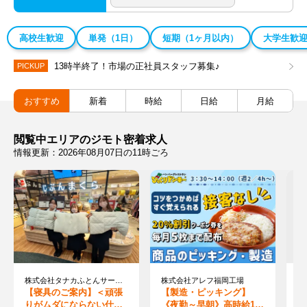
高校生歓迎
単発（1日）
短期（1ヶ月以内）
大学生歓
13時半終了！市場の正社員スタッフ募集♪
PICKUP
おすすめ
新着
時給
日給
月給
閲覧中エリアのジモト密着求人
情報更新：2026年08月07日の11時ごろ
株式会社タナカふとんサービス
株式会社アレフ福岡工場
【寝具のご案内】＜頑張
【製造・ピッキング】
【
りがムダにならない仕
《夜勤～早朝》高時給140
ア