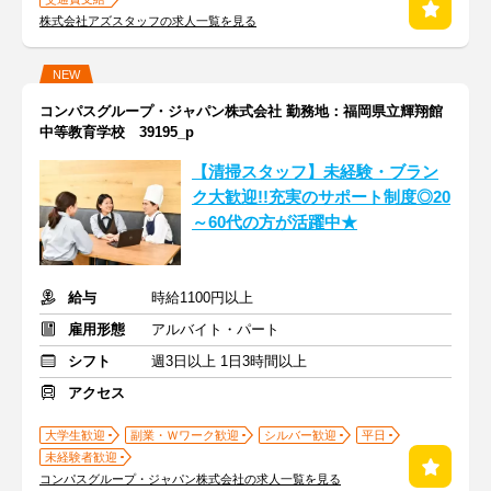
株式会社アズスタッフの求人一覧を見る
NEW
コンパスグループ・ジャパン株式会社 勤務地：福岡県立輝翔館
中等教育学校 39195_p
【清掃スタッフ】未経験・ブラン
ク大歓迎!!充実のサポート制度◎20
～60代の方が活躍中★
給与
時給1100円以上
雇用形態
アルバイト・パート
シフト
週3日以上 1日3時間以上
アクセス
大学生歓迎
副業・Ｗワーク歓迎
シルバー歓迎
平日
未経験者歓迎
コンパスグループ・ジャパン株式会社の求人一覧を見る