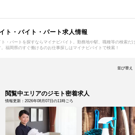
イト・バイト・パート求人情報
イト・パートを探すならマイナビバイト。勤務地や駅、職種等の検索だ
す。福岡県のすぐ働けるのお仕事探しはマイナビバイトで検索！
並び替え
閲覧中エリアのジモト密着求人
情報更新：2026年08月07日の11時ごろ