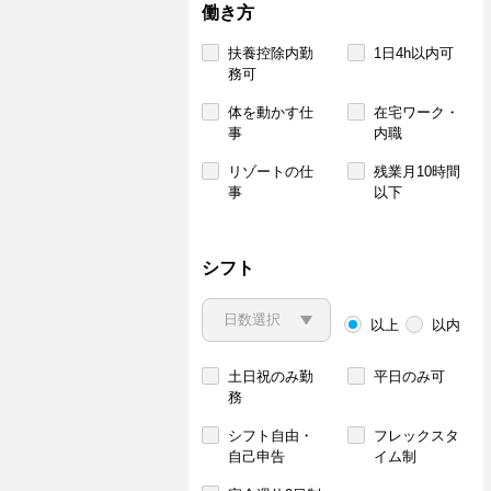
働き方
扶養控除内勤
1日4h以内可
務可
体を動かす仕
在宅ワーク・
事
内職
リゾートの仕
残業月10時間
事
以下
シフト
以上
以内
土日祝のみ勤
平日のみ可
務
シフト自由・
フレックスタ
自己申告
イム制