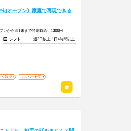
中旬オープン》家庭で再現できる
ープンから8月末まで特別時給：1300円
シフト
週2日以上 1日4時間以上
ーク歓迎
シルバー歓迎
る
ことより、相手の話をきちんと聞