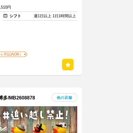
,510円
シフト
週1日以上 1日1時間以上
1ヶ月以内OK）
MB2608878
他の店舗