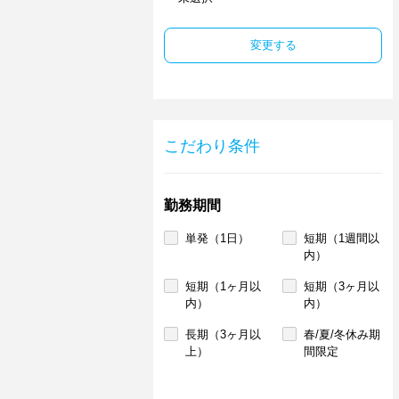
変更する
こだわり条件
勤務期間
単発（1日）
短期（1週間以
内）
短期（1ヶ月以
短期（3ヶ月以
内）
内）
長期（3ヶ月以
春/夏/冬休み期
上）
間限定