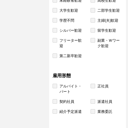
未経験者歓迎
高校生歓迎
大学生歓迎
二部学生歓迎
学歴不問
主婦(夫)歓迎
シルバー歓迎
留学生歓迎
フリーター歓
副業・Ｗワー
迎
ク歓迎
第二新卒歓迎
雇用形態
アルバイト・
正社員
パート
契約社員
派遣社員
紹介予定派遣
業務委託