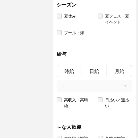
シーズン
夏休み
夏フェス・夏
イベント
プール・海
給与
時給
日給
月給
高収入・高時
日払い／週払
給
い
～な人歓迎