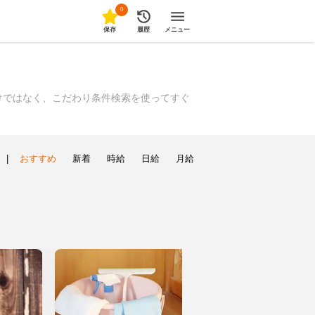
0
保存
履歴
メニュー
けではなく、こだわり条件検索を使ってすぐ
|
おすすめ
新着
時給
日給
月給