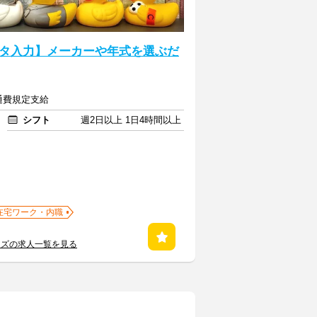
タ入力】メーカーや年式を選ぶだ
交通費規定支給
シフト
週2日以上 1日4時間以上
在宅ワーク・内職
ンズの求人一覧を見る