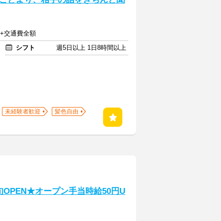
上+交通費全額
シフト
週5日以上 1日8時間以上
未経験者歓迎
髪色自由
OPEN★オープン手当時給50円U