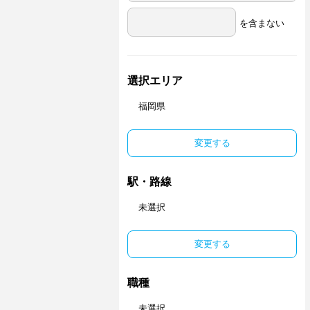
を含まない
選択エリア
福岡県
変更する
駅・路線
未選択
変更する
職種
未選択