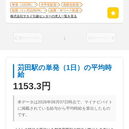
単発（1日OK）
大学生歓迎
高校生歓迎
短期（1ヶ月以内OK）
副業・Ｗワーク歓迎
株式会社サカイ引越センターの求人一覧を見る
1
前のページへ
次のページへ
苅田駅の単発（1日）の平均時
給
1153.3円
本データは2026年08月07日時点で、マイナビバイト
に掲載されている給与から平均時給を算出したもの
です。