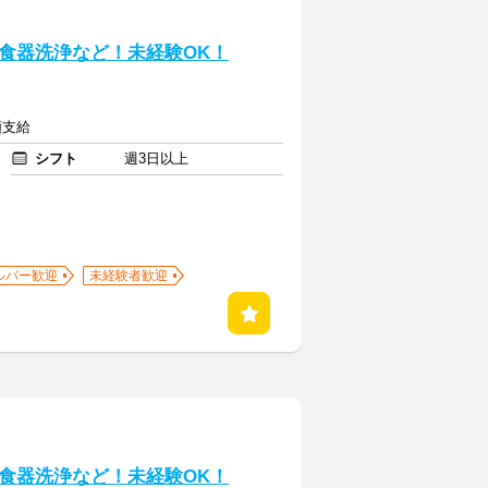
食器洗浄など！未経験OK！
額支給
シフト
週3日以上
ルバー歓迎
未経験者歓迎
食器洗浄など！未経験OK！