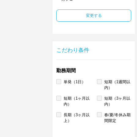
変更する
こだわり条件
勤務期間
単発（1日）
短期（1週間以
内）
短期（1ヶ月以
短期（3ヶ月以
内）
内）
長期（3ヶ月以
春/夏/冬休み期
上）
間限定