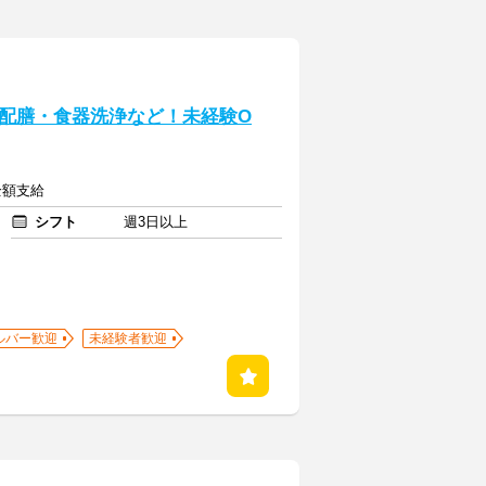
配膳・食器洗浄など！未経験O
全額支給
シフト
週3日以上
ルバー歓迎
未経験者歓迎