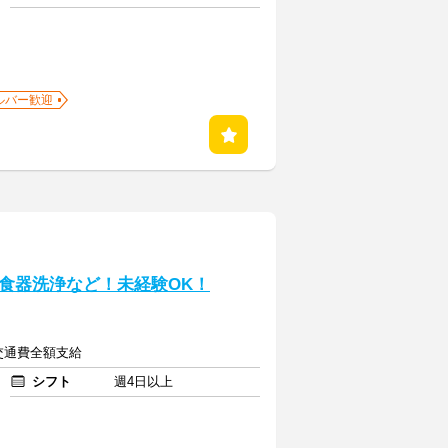
ルバー歓迎
食器洗浄など！未経験OK！
途交通費全額支給
シフト
週4日以上