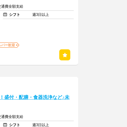
途交通費全額支給
シフト
週3日以上
ルバー歓迎
！盛付・配膳・食器洗浄など♪未
途交通費全額支給
シフト
週3日以上