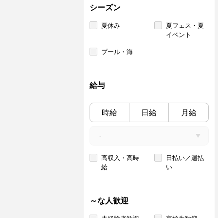
シーズン
夏休み
夏フェス・夏
イベント
プール・海
給与
時給
日給
月給
高収入・高時
日払い／週払
給
い
～な人歓迎