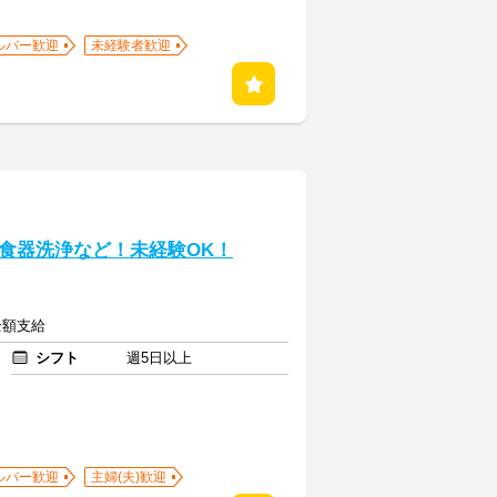
ルバー歓迎
未経験者歓迎
食器洗浄など！未経験OK！
全額支給
シフト
週5日以上
ルバー歓迎
主婦(夫)歓迎