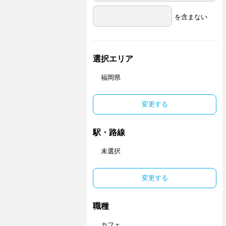
を含まない
選択エリア
福岡県
変更する
駅・路線
未選択
変更する
職種
カフェ