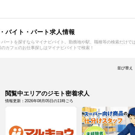
・バイト・パート求人情報
・パートを探すならマイナビバイト。勤務地や駅、職種等の検索だけで
県のカフェのお仕事探しはマイナビバイトで検索！
並び替え
閲覧中エリアのジモト密着求人
情報更新：2026年08月05日の11時ごろ