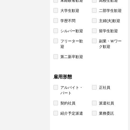
未経験者歓迎
高校生歓迎
大学生歓迎
二部学生歓迎
学歴不問
主婦(夫)歓迎
シルバー歓迎
留学生歓迎
フリーター歓
副業・Ｗワー
迎
ク歓迎
第二新卒歓迎
雇用形態
アルバイト・
正社員
パート
契約社員
派遣社員
紹介予定派遣
業務委託