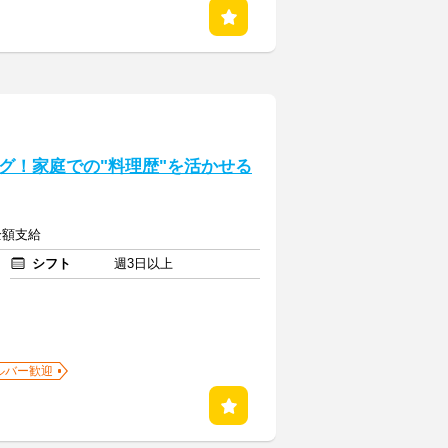
グ！家庭での"料理歴"を活かせる
全額支給
シフト
週3日以上
ルバー歓迎