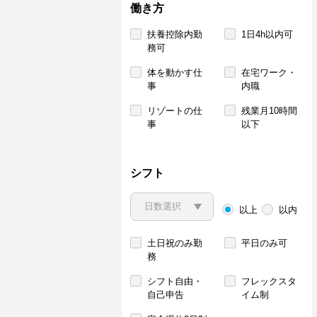
働き方
扶養控除内勤
1日4h以内可
務可
体を動かす仕
在宅ワーク・
事
内職
リゾートの仕
残業月10時間
事
以下
シフト
以上
以内
土日祝のみ勤
平日のみ可
務
シフト自由・
フレックスタ
自己申告
イム制