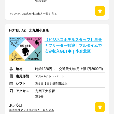
徒歩2分
アパホテル株式会社の求人一覧を見る
HOTEL AZ 北九州小倉店
【ビジネスホテルスタッフ】早番
＊フリーター歓迎！フルタイムで
安定収入GET◆｜小倉北区
給与
時給1220円～＋交通費支給(月上限1万8900円)
雇用形態
アルバイト・パート
シフト
週5日 1日5.5時間以上
アクセス
九州工大前駅
車3分
6
あと
日
株式会社アメイズの求人一覧を見る