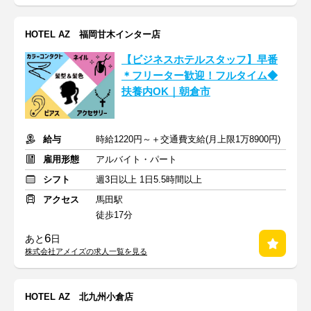
HOTEL AZ 福岡甘木インター店
【ビジネスホテルスタッフ】早番
＊フリーター歓迎！フルタイム◆
扶養内OK｜朝倉市
給与
時給1220円～＋交通費支給(月上限1万8900円)
雇用形態
アルバイト・パート
シフト
週3日以上 1日5.5時間以上
アクセス
馬田駅
徒歩17分
6
あと
日
株式会社アメイズの求人一覧を見る
HOTEL AZ 北九州小倉店