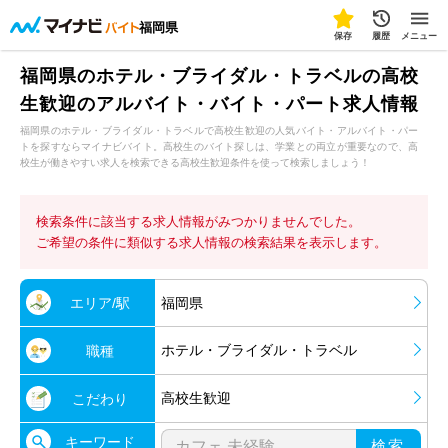
福岡県
保存
履歴
メニュー
福岡県のホテル・ブライダル・トラベルの高校
生歓迎のアルバイト・バイト・パート求人情報
福岡県のホテル・ブライダル・トラベルで高校生歓迎の人気バイト・アルバイト・パー
トを探すならマイナビバイト。高校生のバイト探しは、学業との両立が重要なので、高
校生が働きやすい求人を検索できる高校生歓迎条件を使って検索しましょう！
検索条件に該当する求人情報がみつかりませんでした。
ご希望の条件に類似する求人情報の検索結果を表示します。
エリア/駅
福岡県
ホテル・ブライダル・トラベル
職種
高校生歓迎
こだわり
キーワード
検索