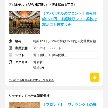
アパホテル（APA HOTEL）〈博多駅前３丁目〉
【アパホテルのフロント】深夜時
給1500円！未経験◎シフト柔軟で
就活にも役立つ★
給与
時給1200円(22時以降は1500円)＋交通費全額支給
雇用形態
アルバイト・パート
シフト
週2日以上 1日8時間以上
アクセス
博多駅
徒歩8分
アパホテル株式会社の求人一覧を見る
リッチモンドホテル福岡天神
【フロント】「ワンランク上の舞