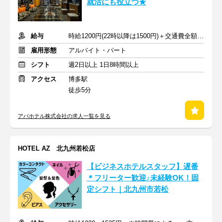
就活にも役立つ★
給与
時給1200円(22時以降は1500円)＋交通費全額支給
雇用形態
アルバイト・パート
シフト
週2日以上 1日8時間以上
アクセス
博多駅
徒歩5分
アパホテル株式会社の求人一覧を見る
HOTEL AZ 北九州若松店
【ビジネスホテルスタッフ】遅番
＊フリーター歓迎♪未経験OK！固
定シフト｜北九州市若松