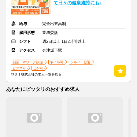
て日々の健康維持にも♪
給与
完全出来高制
雇用形態
業務委託
シフト
週2日以上 1日2時間以上
アクセス
会津坂下駅
副業・Ｗワーク歓迎
ネイル可
シルバー歓迎
ピアス可
ヒゲ可
ワタミ株式会社の求人一覧を見る
あなたにピッタリのおすすめ求人