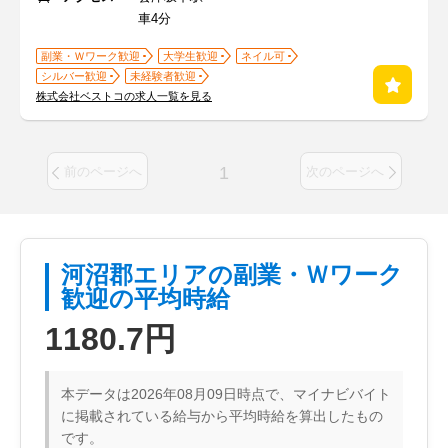
車4分
副業・Ｗワーク歓迎
大学生歓迎
ネイル可
シルバー歓迎
未経験者歓迎
株式会社ベストコの求人一覧を見る
1
前のページへ
次のページへ
河沼郡エリアの副業・Ｗワーク
歓迎の平均時給
1180.7円
本データは2026年08月09日時点で、マイナビバイト
に掲載されている給与から平均時給を算出したもの
です。