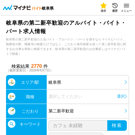
岐阜県
保存
履歴
メニュー
岐阜県の第二新卒歓迎のアルバイト・バイト・
パート求人情報
岐阜県の第二新卒歓迎の人気バイト・アルバイト・パートを探すならマイナビバイト。
勤務地や駅、職種等の検索だけではなく、こだわり条件検索を使って第二新卒歓迎に関
するお仕事を簡単に検索できます。岐阜県の第二新卒歓迎のお仕事探しはマイナビバイ
トで検索！
2770
検索結果
件
（最終更新日：2026年8月7日）
エリア/駅
岐阜県
選択してください
選択
職種
第二新卒歓迎
こだわり
キーワード
検索