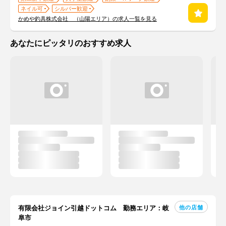
ネイル可
シルバー歓迎
かめや釣具株式会社 （山陽エリア）の求人一覧を見る
あなたにピッタリのおすすめ求人
他の店舗
有限会社ジョイン引越ドットコム 勤務エリア：岐
阜市