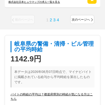
株式会社日本ヒュウマップの求人一覧を見る
1
2
3
4
前のページへ
次のページへ
岐阜県の警備・清掃・ビル管理
の平均時給
1142.9円
本データは2026年08月07日時点で、マイナビバイト
に掲載されている給与から平均時給を算出したもの
です。
バイトの時給の平均は？都道府県別の時給が気になる方はこ
ちら