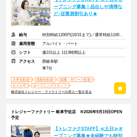
ープニング募集！品出しや清掃な
ど♪従業員割引あり★
給与
特別時給1200円(10/31まで)／通常時給1100円 ※交通費支給
雇用形態
アルバイト・パート
シフト
週2日以上 1日3時間以上
アクセス
西岐阜駅
車7分
大学生歓迎
高校生歓迎
副業・Ｗワーク歓迎
ネイル可
オープニングスタッフ
株式会社トレジャー・ファクトリーの求人一覧を見る
トレジャーファクトリー 岐阜宇佐店 ※2026年9月19日OPEN
予定
【トレファクSTAFF】≪土日≫オ
ープニング募集★未経験でも特別