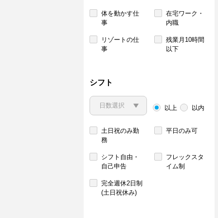
体を動かす仕
在宅ワーク・
事
内職
リゾートの仕
残業月10時間
事
以下
シフト
以上
以内
土日祝のみ勤
平日のみ可
務
シフト自由・
フレックスタ
自己申告
イム制
完全週休2日制
(土日祝休み)