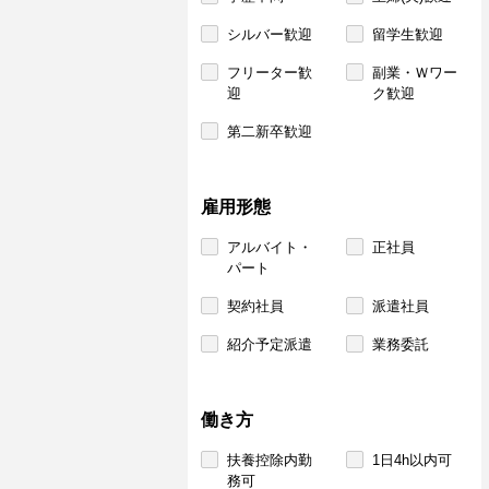
シルバー歓迎
留学生歓迎
フリーター歓
副業・Ｗワー
迎
ク歓迎
第二新卒歓迎
雇用形態
アルバイト・
正社員
パート
契約社員
派遣社員
紹介予定派遣
業務委託
働き方
扶養控除内勤
1日4h以内可
務可