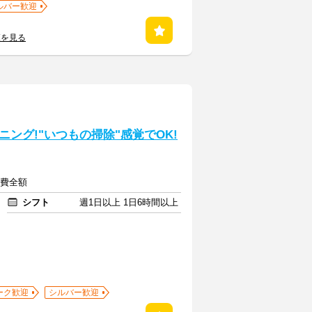
ルバー歓迎
覧を見る
ング!"いつもの掃除"感覚でOK!
通費全額
シフト
週1日以上 1日6時間以上
ーク歓迎
シルバー歓迎