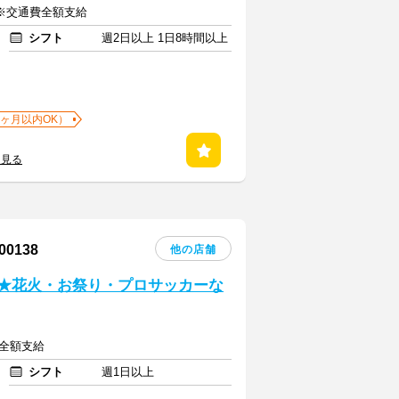
円 ※交通費全額支給
シフト
週2日以上 1日8時間以上
1ヶ月以内OK）
を見る
0138
他の店舗
い★花火・お祭り・プロサッカーな
費全額支給
シフト
週1日以上