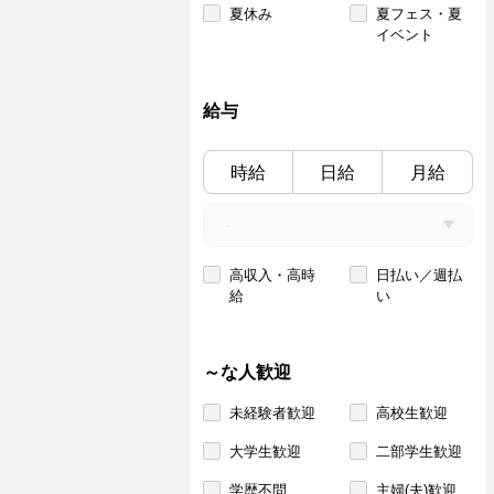
夏休み
夏フェス・夏
イベント
給与
時給
日給
月給
高収入・高時
日払い／週払
給
い
～な人歓迎
未経験者歓迎
高校生歓迎
大学生歓迎
二部学生歓迎
学歴不問
主婦(夫)歓迎