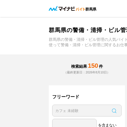
群馬県
群馬県の警備・清掃・ビル管
群馬県の警備・清掃・ビル管理の人気バイ
使って警備・清掃・ビル管理に関するお仕
150
検索結果
件
（最終更新日：2026年8月10日）
フリーワード
を含まない