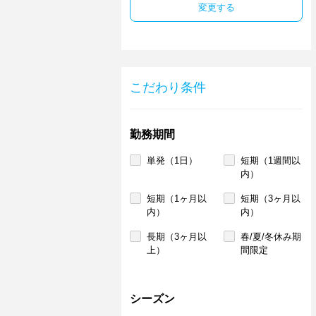
変更する
こだわり条件
勤務期間
単発（1日）
短期（1週間以
内）
短期（1ヶ月以
短期（3ヶ月以
内）
内）
長期（3ヶ月以
春/夏/冬休み期
上）
間限定
シーズン