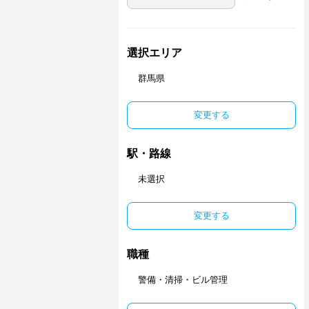
選択エリア
群馬県
変更する
駅・路線
未選択
変更する
職種
警備・清掃・ビル管理