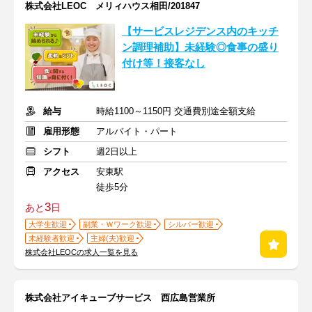
株式会社LEOC メリィハウス相田/201847
【サービスレジデンス内のキッチ
ン調理補助】未経験◎食事の盛り
付け等！接客なし
給与
時給1100～1150円 交通費別途全額支給
雇用形態
アルバイト・パート
シフト
週2日以上
アクセス
安東駅
徒歩5分
3
あと
日
大学生歓迎
副業・Ｗワーク歓迎
シルバー歓迎
未経験者歓迎
主婦(夫)歓迎
株式会社LEOCの求人一覧を見る
株式会社アイキューブサービス 西広島営業所