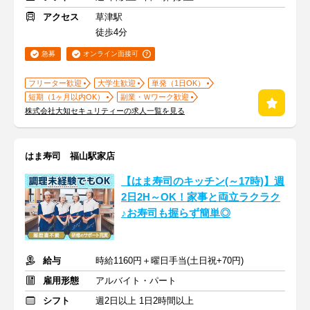
アクセス
草津駅
徒歩4分
急募
オンライン面接可
フリーター歓迎
大学生歓迎
単発（1日OK）
短期（1ヶ月以内OK）
副業・Ｗワーク歓迎
株式会社大知セキュリティーの求人一覧を見る
はま寿司 福山駅家店
【はま寿司のキッチン(～17時)】週
2日2H～OK！家事と両立ラクラク
♪お寿司も握らず簡単◎
給与
時給1160円＋曜日手当(土日祝+70円)
雇用形態
アルバイト・パート
シフト
週2日以上 1日2時間以上