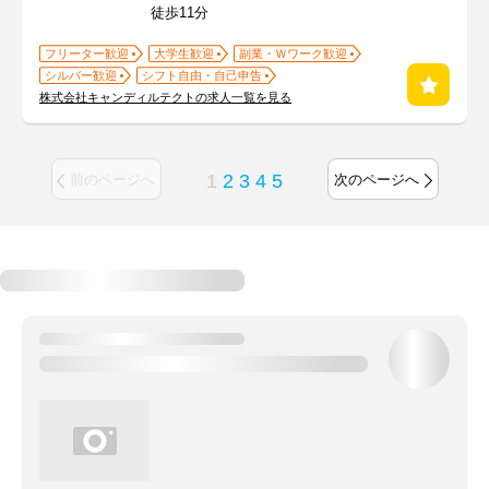
徒歩11分
フリーター歓迎
大学生歓迎
副業・Ｗワーク歓迎
シルバー歓迎
シフト自由・自己申告
株式会社キャンディルテクトの求人一覧を見る
1
2
3
4
5
前のページへ
次のページへ