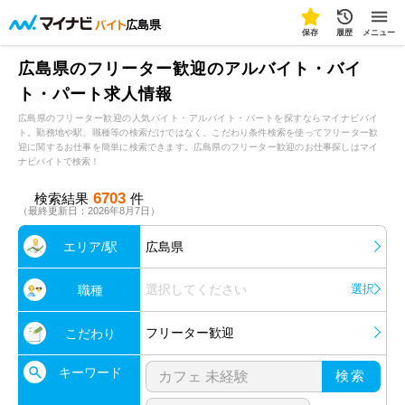
広島県
保存
履歴
メニュー
広島県のフリーター歓迎のアルバイト・バイ
ト・パート求人情報
広島県のフリーター歓迎の人気バイト・アルバイト・パートを探すならマイナビバイ
ト。勤務地や駅、職種等の検索だけではなく、こだわり条件検索を使ってフリーター歓
迎に関するお仕事を簡単に検索できます。広島県のフリーター歓迎のお仕事探しはマイ
ナビバイトで検索！
6703
検索結果
件
（最終更新日：2026年8月7日）
エリア/駅
広島県
選択してください
選択
職種
フリーター歓迎
こだわり
キーワード
検索