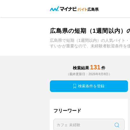
広島県
広島県の短期（1週間以内）
広島県で短期（1週間以内）の人気バイト
すいかが重要なので、未経験者歓迎条件を
131
検索結果
件
（最終更新日：2026年8月8日）
検索条件を登録
フリーワード