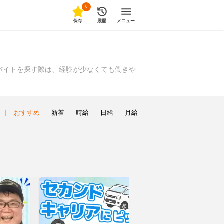
0
保存
履歴
メニュー
バイトを探す際は、経験が少なくても働きや
|
おすすめ
新着
時給
日給
月給