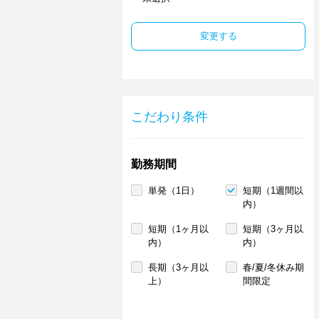
変更する
こだわり条件
勤務期間
単発（1日）
短期（1週間以
内）
短期（1ヶ月以
短期（3ヶ月以
内）
内）
長期（3ヶ月以
春/夏/冬休み期
上）
間限定