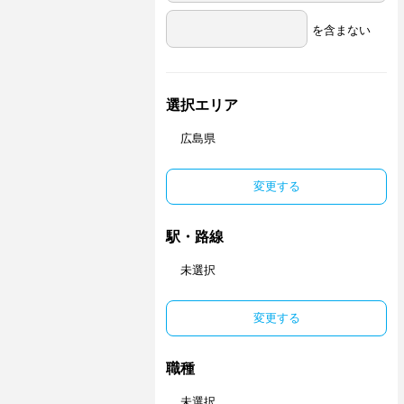
を含まない
選択エリア
広島県
変更する
駅・路線
未選択
変更する
職種
未選択