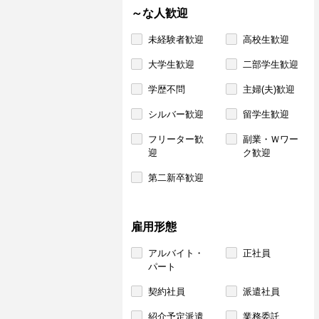
～な人歓迎
未経験者歓迎
高校生歓迎
大学生歓迎
二部学生歓迎
学歴不問
主婦(夫)歓迎
シルバー歓迎
留学生歓迎
フリーター歓
副業・Ｗワー
迎
ク歓迎
第二新卒歓迎
雇用形態
アルバイト・
正社員
パート
契約社員
派遣社員
紹介予定派遣
業務委託