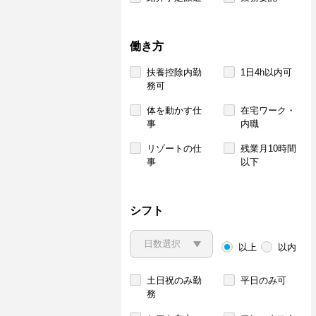
働き方
扶養控除内勤
1日4h以内可
務可
体を動かす仕
在宅ワーク・
事
内職
リゾートの仕
残業月10時間
事
以下
シフト
以上
以内
土日祝のみ勤
平日のみ可
務