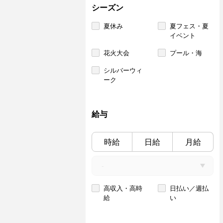
シーズン
夏休み
夏フェス・夏
イベント
花火大会
プール・海
シルバーウィ
ーク
給与
時給
日給
月給
高収入・高時
日払い／週払
給
い