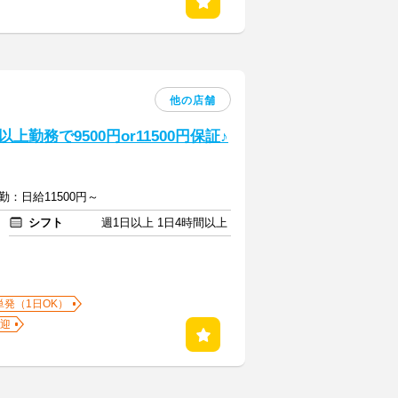
他の店舗
勤務で9500円or11500円保証♪
勤：日給11500円～
シフト
週1日以上 1日4時間以上
単発（1日OK）
迎